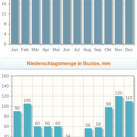
16
12
8
4
0
Jan
Feb
Mär
Apr
Mai
Jun
Jul
Aug
Sep
Okt
Nov
Dez
Niederschlagsmenge in Buzios, mm
160
140
120
120
110
105
98
100
90
80
60
60
60
58
56
60
40
34