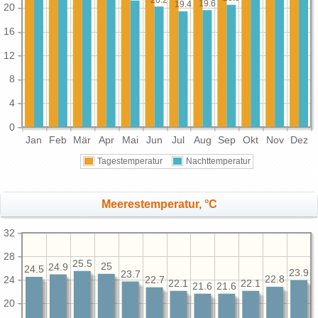
19.6
19.4
20
16
12
8
4
0
Jan
Feb
Mär
Apr
Mai
Jun
Jul
Aug
Sep
Okt
Nov
Dez
Tagestemperatur
Nachttemperatur
Meerestemperatur, °C
32
28
25.5
25
24.9
24.5
23.9
23.7
24
22.8
22.7
22.1
22.1
21.6
21.6
20