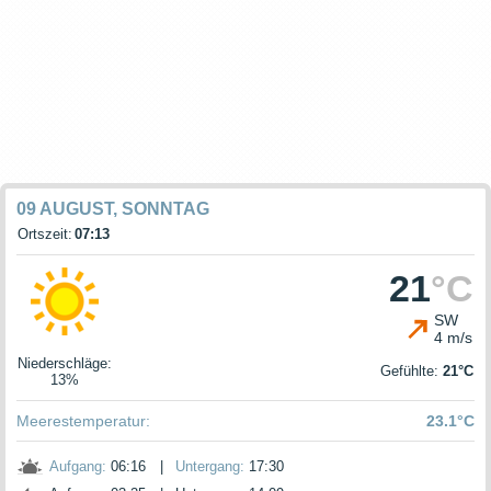
09 AUGUST, SONNTAG
Ortszeit:
07:13
21
°C
SW
4 m/s
Niederschläge
:
Gefühlte:
21°C
13%
Meerestemperatur:
23.1°C
Aufgang:
06:16
|
Untergang:
17:30