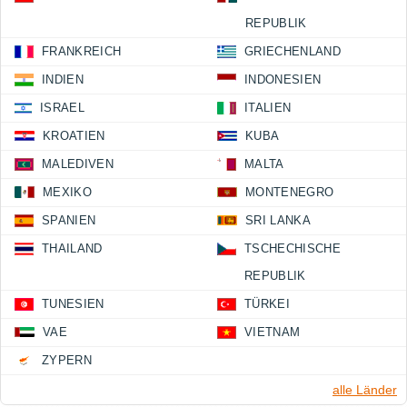
REPUBLIK
FRANKREICH
GRIECHENLAND
INDIEN
INDONESIEN
ISRAEL
ITALIEN
KROATIEN
KUBA
MALEDIVEN
MALTA
MEXIKO
MONTENEGRO
SPANIEN
SRI LANKA
THAILAND
TSCHECHISCHE
REPUBLIK
TUNESIEN
TÜRKEI
VAE
VIETNAM
ZYPERN
alle Länder