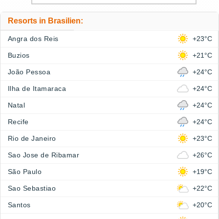
Resorts in Brasilien:
Angra dos Reis
+23°C
Buzios
+21°C
João Pessoa
+24°C
Ilha de Itamaraca
+24°C
Natal
+24°C
Recife
+24°C
Rio de Janeiro
+23°C
Sao Jose de Ribamar
+26°C
São Paulo
+19°C
Sao Sebastiao
+22°C
Santos
+20°C