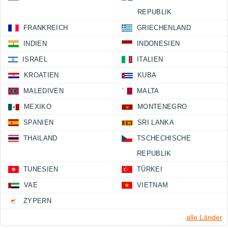
REPUBLIK
FRANKREICH
GRIECHENLAND
INDIEN
INDONESIEN
ISRAEL
ITALIEN
KROATIEN
KUBA
MALEDIVEN
MALTA
MEXIKO
MONTENEGRO
SPANIEN
SRI LANKA
THAILAND
TSCHECHISCHE
REPUBLIK
TUNESIEN
TÜRKEI
VAE
VIETNAM
ZYPERN
alle Länder