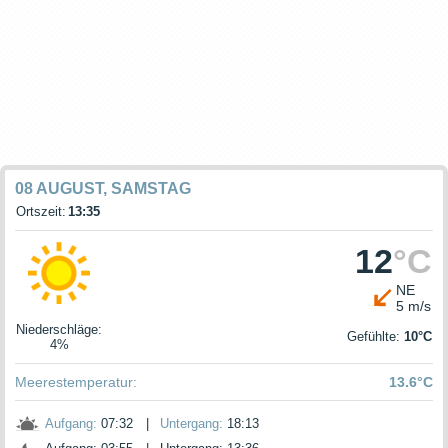
08 AUGUST, SAMSTAG
Ortszeit:
13:35
12
°C
NE
5 m/s
Niederschläge
:
Gefühlte:
10°C
4%
Meerestemperatur:
13.6°C
Aufgang:
07:32
|
Untergang:
18:13