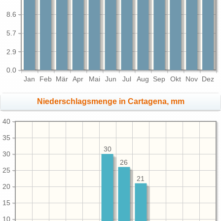
8.6
5.7
2.9
0.0
Jan
Feb
Mär
Apr
Mai
Jun
Jul
Aug
Sep
Okt
Nov
Dez
Niederschlagsmenge in Cartagena, mm
40
35
30
30
26
25
21
20
15
10