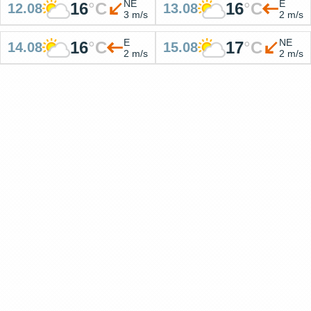
NE
E
16
°
C
16
°
C
12.08
13.08
3 m/s
2 m/s
E
NE
16
°
C
17
°
C
14.08
15.08
2 m/s
2 m/s