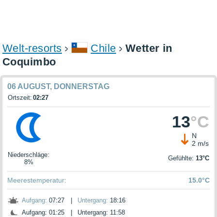
Welt-resorts
Chile
Wetter in
Coquimbo
06 AUGUST, DONNERSTAG
Ortszeit:
02:27
13
°C
N
2 m/s
Niederschläge
:
Gefühlte:
13°C
8%
Meerestemperatur:
15.0°C
Aufgang:
07:27
|
Untergang:
18:16
Aufgang: 01:25
|
Untergang: 11:58