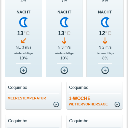
4%
7%
5%
NACHT
NACHT
NACHT
13
°C
13
°C
12
°C
NE 3 m/s
N 3 m/s
N 2 m/s
niederschläge
niederschläge
niederschläge
10%
10%
8%
Coquimbo
Coquimbo
1-WOCHE
MEERESTEMPERATUR
WETTERVORHERSAGE
Coquimbo
Coquimbo