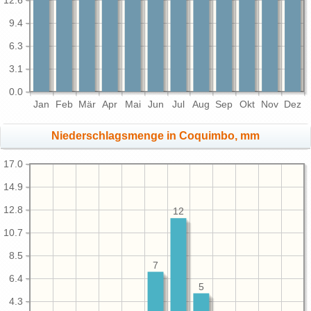
12.6
9.4
6.3
3.1
0.0
Jan
Feb
Mär
Apr
Mai
Jun
Jul
Aug
Sep
Okt
Nov
Dez
Niederschlagsmenge in Coquimbo, mm
17.0
14.9
12.8
12
10.7
8.5
7
6.4
5
4.3