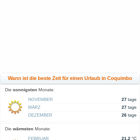
Wann ist die beste Zeit für einen Urlaub in Coquimbo
Die
sonnigsten
Monate:
NOVEMBER
27
tage
MÄRZ
27
tage
DEZEMBER
26
tage
Die
wärmsten
Monate:
FEBRUAR
21.2
°C