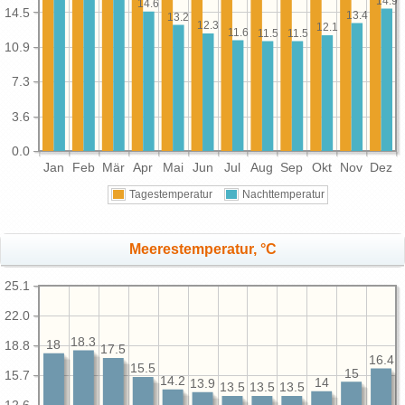
14.9
14.6
14.5
13.4
13.2
12.3
12.1
11.6
11.5
11.5
10.9
7.3
3.6
0.0
Jan
Feb
Mär
Apr
Mai
Jun
Jul
Aug
Sep
Okt
Nov
Dez
Tagestemperatur
Nachttemperatur
Meerestemperatur, °C
25.1
22.0
18.3
18
18.8
17.5
16.4
15.5
15
15.7
14.2
14
13.9
13.5
13.5
13.5