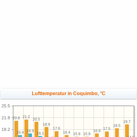
Lufttemperatur in Coquimbo, °C
25.5
21.2
21.8
20.8
20.5
19.7
18.9
18.5
17.6
17.5
18.2
16.9
16.9
16.4
16.4
16.1
15.9
15.9