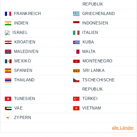
REPUBLIK
FRANKREICH
GRIECHENLAND
INDIEN
INDONESIEN
ISRAEL
ITALIEN
KROATIEN
KUBA
MALEDIVEN
MALTA
MEXIKO
MONTENEGRO
SPANIEN
SRI LANKA
THAILAND
TSCHECHISCHE
REPUBLIK
TUNESIEN
TÜRKEI
VAE
VIETNAM
ZYPERN
alle Länder