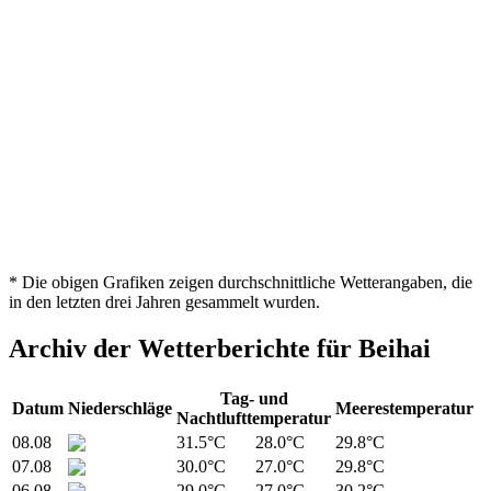
* Die obigen Grafiken zeigen durchschnittliche Wetterangaben, die
in den letzten drei Jahren gesammelt wurden.
Archiv der Wetterberichte für Beihai
Tag- und
Datum
Niederschläge
Meerestemperatur
Nachtlufttemperatur
08.08
31.5°C
28.0°C
29.8°C
07.08
30.0°C
27.0°C
29.8°C
06.08
29.0°C
27.0°C
30.2°C