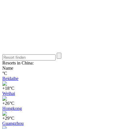
Resorts in China:
Name
°C
Beidaihe
+18°C
Weihai
+26°C
Hongkong
+29°C
Guangzhou