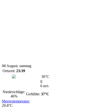
08 August, samstag
Ortszeit:
23:39
30
°C
E
6 m/s
Niederschläge
:
Gefühlte:
37°C
46%
Meerestemperatur:
29.8°C