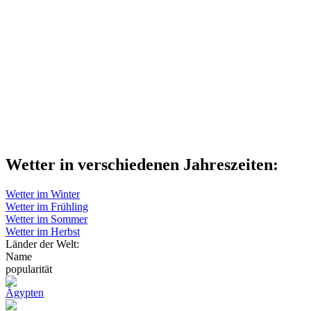
Wetter in verschiedenen Jahreszeiten:
Wetter im Winter
Wetter im Frühling
Wetter im Sommer
Wetter im Herbst
Länder der Welt:
Name
popularität
Ägypten