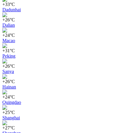
+33°C
Dadunhai
+26°C
Dalian
+24°C
Macao
+31°C
Peking
+26°C
Sanya
+26°C
Hainan
+24°C
Quingdao
+25°C
Shanghai
+27°C