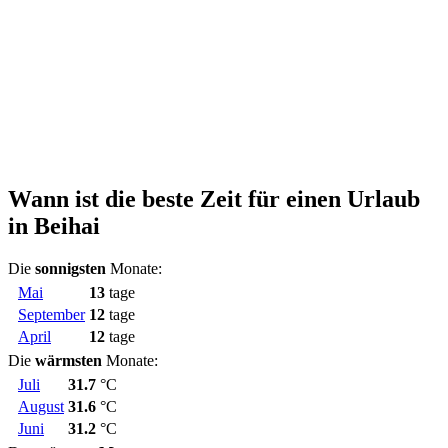
Wann ist die beste Zeit für einen Urlaub
in Beihai
Die
sonnigsten
Monate:
Mai
13
tage
September
12
tage
April
12
tage
Die
wärmsten
Monate:
Juli
31.7
°C
August
31.6
°C
Juni
31.2
°C