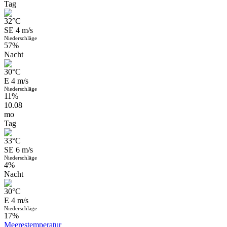
Tag
32
°C
SE 4 m/s
Niederschläge
57%
Nacht
30
°C
E 4 m/s
Niederschläge
11%
10.08
mo
Tag
33
°C
SE 6 m/s
Niederschläge
4%
Nacht
30
°C
E 4 m/s
Niederschläge
17%
Meerestemperatur