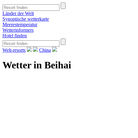
Länder der Welt
Synoptische wetterkarte
Meerestemperatur
Wetterinformers
Hotel finden
Welt-resorts
China
Wetter in Beihai