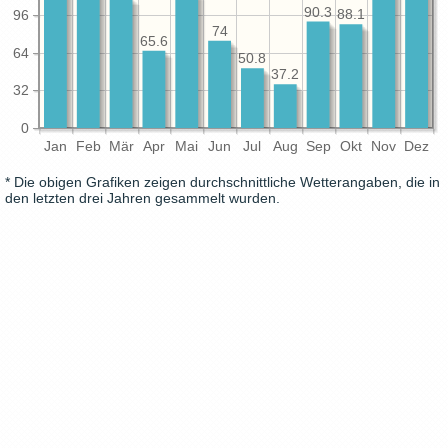
90.3
96
88.1
74
65.6
64
50.8
37.2
32
0
Jan
Feb
Mär
Apr
Mai
Jun
Jul
Aug
Sep
Okt
Nov
Dez
* Die obigen Grafiken zeigen durchschnittliche Wetterangaben, die in
den letzten drei Jahren gesammelt wurden.