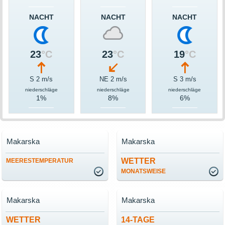
NACHT
NACHT
NACHT
23
°C
23
°C
19
°C
S 2 m/s
NE 2 m/s
S 3 m/s
niederschläge
niederschläge
niederschläge
1%
8%
6%
Makarska
Makarska
WETTER
MEERESTEMPERATUR
MONATSWEISE
Makarska
Makarska
WETTER
14-TAGE