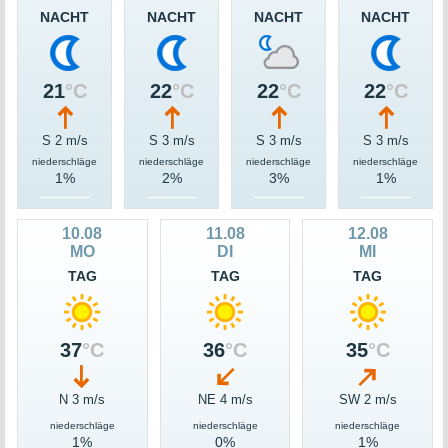
NACHT
NACHT
NACHT
NACHT
21
°C
22
°C
22
°C
22
°C
S 2 m/s
S 3 m/s
S 3 m/s
S 3 m/s
niederschläge
niederschläge
niederschläge
niederschläge
1%
2%
3%
1%
10.08
11.08
12.08
MO
DI
MI
TAG
TAG
TAG
37
°C
36
°C
35
°C
N 3 m/s
NE 4 m/s
SW 2 m/s
niederschläge
niederschläge
niederschläge
1%
0%
1%