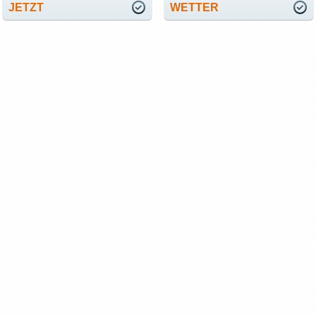
JETZT
WETTER