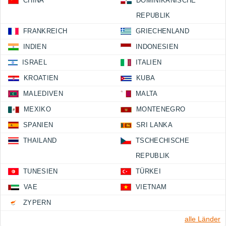
CHINA
DOMINIKANISCHE
REPUBLIK
FRANKREICH
GRIECHENLAND
INDIEN
INDONESIEN
ISRAEL
ITALIEN
KROATIEN
KUBA
MALEDIVEN
MALTA
MEXIKO
MONTENEGRO
SPANIEN
SRI LANKA
THAILAND
TSCHECHISCHE
REPUBLIK
TUNESIEN
TÜRKEI
VAE
VIETNAM
ZYPERN
alle Länder