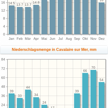
16
16
14.8
14.5
13.7
13.7
12
8
4
0
Jan
Feb
Mär
Apr
Mai
Jun
Jul
Aug
Sep
Okt
Nov
Dez
Niederschlagsmenge in Cavalaire sur Mer, mm
84
70
72
66
60
54
48
44
39
39
34
36
33
24
24
17