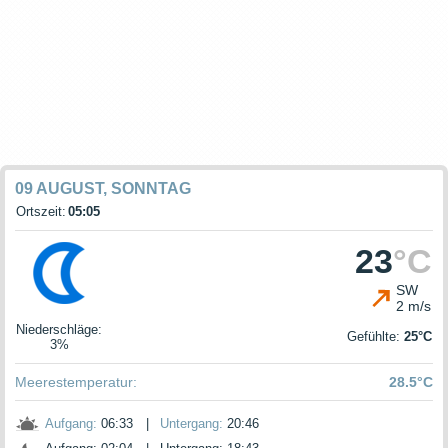
09 AUGUST, SONNTAG
Ortszeit:
05:05
23
°C
SW
2 m/s
Niederschläge
:
Gefühlte:
25°C
3%
Meerestemperatur:
28.5°C
Aufgang:
06:33
|
Untergang:
20:46