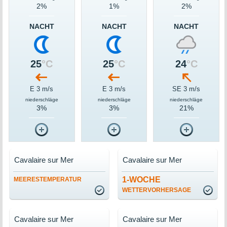
2%
1%
2%
NACHT
NACHT
NACHT
25
°C
25
°C
24
°C
E 3 m/s
E 3 m/s
SE 3 m/s
niederschläge
niederschläge
niederschläge
3%
3%
21%
Cavalaire sur Mer
Cavalaire sur Mer
1-WOCHE
MEERESTEMPERATUR
WETTERVORHERSAGE
Cavalaire sur Mer
Cavalaire sur Mer