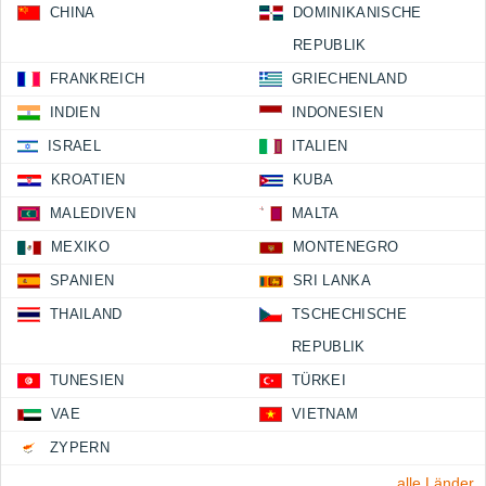
CHINA
DOMINIKANISCHE
REPUBLIK
FRANKREICH
GRIECHENLAND
INDIEN
INDONESIEN
ISRAEL
ITALIEN
KROATIEN
KUBA
MALEDIVEN
MALTA
MEXIKO
MONTENEGRO
SPANIEN
SRI LANKA
THAILAND
TSCHECHISCHE
REPUBLIK
TUNESIEN
TÜRKEI
VAE
VIETNAM
ZYPERN
alle Länder