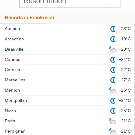
Resorts in Frankreich:
Antibes
+26°C
Arcachon
+19°C
Deauville
+20°C
Cannes
+24°C
Corsica
+22°C
Marseilles
+27°C
Menton
+26°C
Montpellier
+24°C
Nizza
+25°C
Paris
+21°C
Perpignan
+21°C