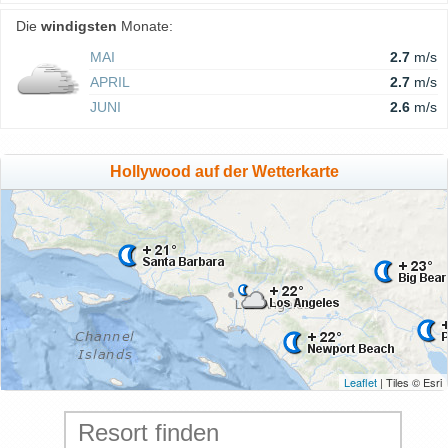
Die
windigsten
Monate:
MAI
2.7
m/s
APRIL
2.7
m/s
JUNI
2.6
m/s
Hollywood auf der Wetterkarte
Leaflet
| Tiles © Esri