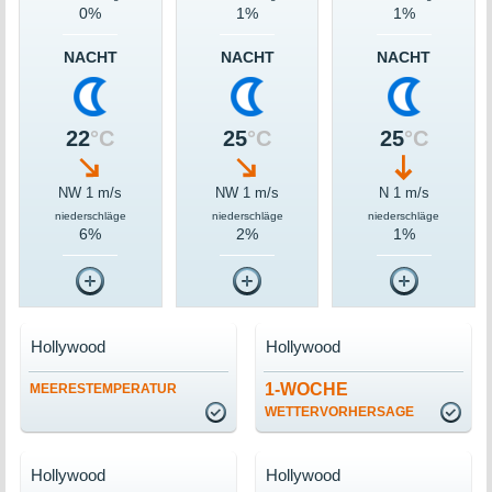
0%
1%
1%
NACHT
NACHT
NACHT
22
°C
25
°C
25
°C
NW 1 m/s
NW 1 m/s
N 1 m/s
niederschläge
niederschläge
niederschläge
6%
2%
1%
Hollywood
Hollywood
1-WOCHE
MEERESTEMPERATUR
WETTERVORHERSAGE
Hollywood
Hollywood