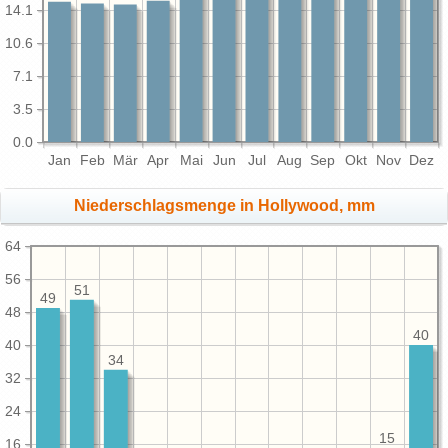
14.1
10.6
7.1
3.5
0.0
Jan
Feb
Mär
Apr
Mai
Jun
Jul
Aug
Sep
Okt
Nov
Dez
Niederschlagsmenge in Hollywood, mm
64
56
51
49
48
40
40
34
32
24
15
16