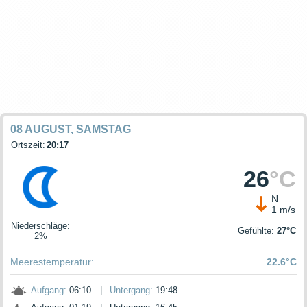
08 AUGUST, SAMSTAG
Ortszeit:
20:17
26
°C
N
1 m/s
Niederschläge
:
Gefühlte:
27°C
2%
Meerestemperatur:
22.6°C
Aufgang:
06:10
|
Untergang:
19:48