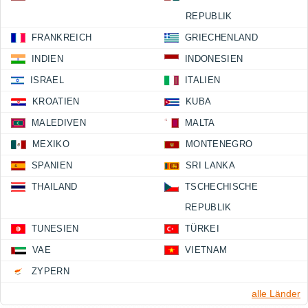
REPUBLIK
FRANKREICH
GRIECHENLAND
INDIEN
INDONESIEN
ISRAEL
ITALIEN
KROATIEN
KUBA
MALEDIVEN
MALTA
MEXIKO
MONTENEGRO
SPANIEN
SRI LANKA
THAILAND
TSCHECHISCHE
REPUBLIK
TUNESIEN
TÜRKEI
VAE
VIETNAM
ZYPERN
alle Länder