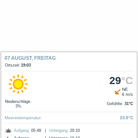
07 AUGUST, FREITAG
Ortszeit:
19:03
29
°C
NE
6 m/s
Niederschläge
:
Gefühlte:
31°C
3%
Meerestemperatur:
23.6°C
Aufgang:
05:49
|
Untergang:
20:10