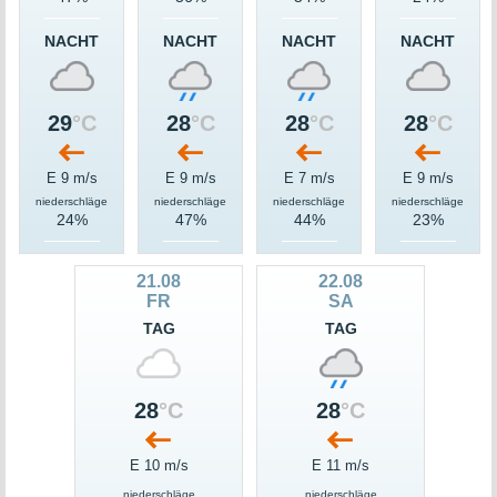
NACHT
NACHT
NACHT
NACHT
29
°C
28
°C
28
°C
28
°C
E 9 m/s
E 9 m/s
E 7 m/s
E 9 m/s
niederschläge
niederschläge
niederschläge
niederschläge
24%
47%
44%
23%
21.08
22.08
FR
SA
TAG
TAG
28
°C
28
°C
E 10 m/s
E 11 m/s
niederschläge
niederschläge