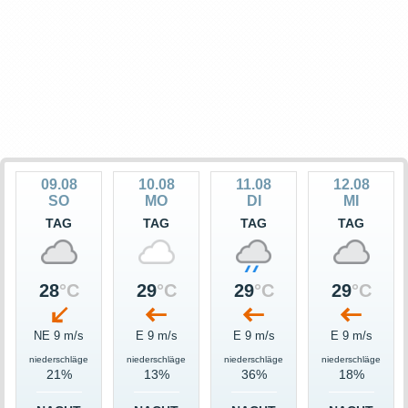
09.08
10.08
11.08
12.08
SO
MO
DI
MI
TAG
TAG
TAG
TAG
28
°C
29
°C
29
°C
29
°C
NE 9 m/s
E 9 m/s
E 9 m/s
E 9 m/s
niederschläge
niederschläge
niederschläge
niederschläge
21%
13%
36%
18%