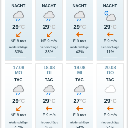
NACHT
NACHT
NACHT
NACHT
29
°C
29
°C
29
°C
29
°C
NE 8 m/s
NE 9 m/s
E 9 m/s
E 9 m/s
niederschläge
niederschläge
niederschläge
niederschläge
33%
33%
43%
11%
17.08
18.08
19.08
20.08
MO
DI
MI
DO
TAG
TAG
TAG
TAG
29
°C
29
°C
27
°C
29
°C
NE 8 m/s
E 9 m/s
E 9 m/s
E 9 m/s
niederschläge
niederschläge
niederschläge
niederschläge
47%
36%
54%
24%