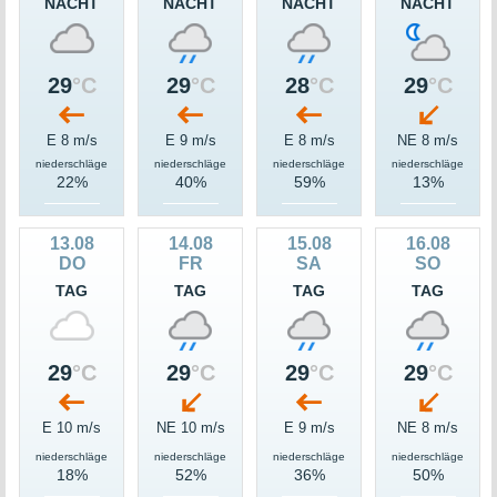
NACHT
NACHT
NACHT
NACHT
29
°C
29
°C
28
°C
29
°C
E 8 m/s
E 9 m/s
E 8 m/s
NE 8 m/s
niederschläge
niederschläge
niederschläge
niederschläge
22%
40%
59%
13%
13.08
14.08
15.08
16.08
DO
FR
SA
SO
TAG
TAG
TAG
TAG
29
°C
29
°C
29
°C
29
°C
E 10 m/s
NE 10 m/s
E 9 m/s
NE 8 m/s
niederschläge
niederschläge
niederschläge
niederschläge
18%
52%
36%
50%