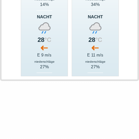
14%
34%
NACHT
NACHT
28
°C
28
°C
E 9 m/s
E 11 m/s
niederschläge
niederschläge
27%
27%