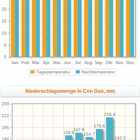
20
15
10
5
0
Jan
Feb
Mär
Apr
Mai
Jun
Jul
Aug
Sep
Okt
Nov
Dez
Tagestemperatur
Nachttemperatur
Niederschlagsmenge in Con Dao, mm
259
216.4
222
179.6
185
167.9
159.6
154.7
142.3
148