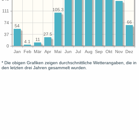
105.3
111
66
74
54
37
27.5
11
4.1
0
Jan
Feb
Mär
Apr
Mai
Jun
Jul
Aug
Sep
Okt
Nov
Dez
* Die obigen Grafiken zeigen durchschnittliche Wetterangaben, die in
den letzten drei Jahren gesammelt wurden.