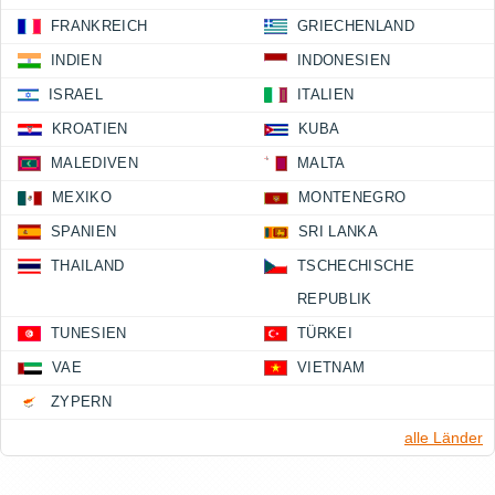
FRANKREICH
GRIECHENLAND
INDIEN
INDONESIEN
ISRAEL
ITALIEN
KROATIEN
KUBA
MALEDIVEN
MALTA
MEXIKO
MONTENEGRO
SPANIEN
SRI LANKA
THAILAND
TSCHECHISCHE
REPUBLIK
TUNESIEN
TÜRKEI
VAE
VIETNAM
ZYPERN
alle Länder