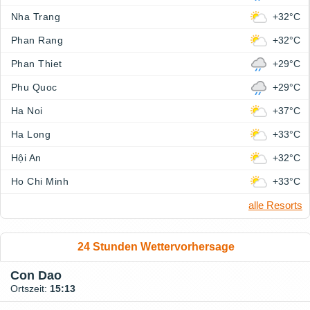
Nha Trang
+32°C
Phan Rang
+32°C
Phan Thiet
+29°C
Phu Quoc
+29°C
Ha Noi
+37°C
Ha Long
+33°C
Hội An
+32°C
Ho Chi Minh
+33°C
alle Resorts
24 Stunden Wettervorhersage
Con Dao
Ortszeit:
15:13