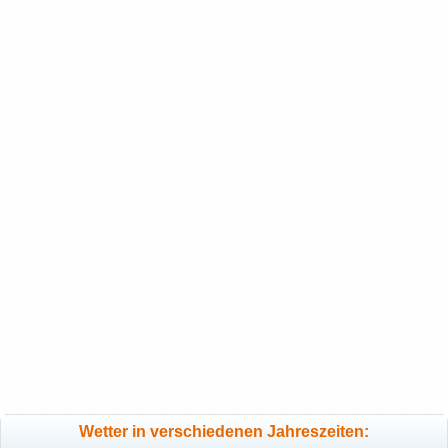
Wetter in verschiedenen Jahreszeiten: