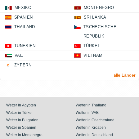
MEXIKO
MONTENEGRO
SPANIEN
SRI LANKA
THAILAND
TSCHECHISCHE
REPUBLIK
TUNESIEN
TÜRKEI
VAE
VIETNAM
ZYPERN
alle Länder
Wetter in Ägypten
Wetter in Thailand
Wetter in Türkei
Wetter in VAE
Wetter in Bulgarien
Wetter in Griechenland
Wetter in Spanien
Wetter in Kroatien
Wetter in Montenegro
Wetter in Deutschland