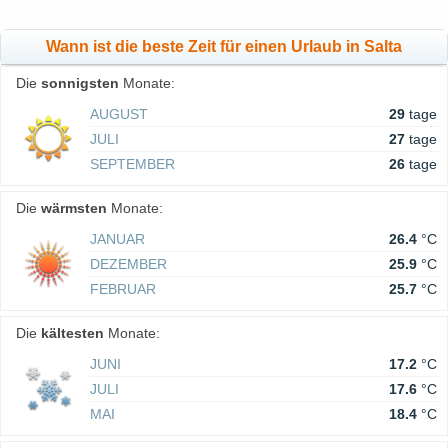
Wann ist die beste Zeit für einen Urlaub in Salta
Die
sonnigsten
Monate:
AUGUST
29
tage
JULI
27
tage
SEPTEMBER
26
tage
Die
wärmsten
Monate:
JANUAR
26.4
°C
DEZEMBER
25.9
°C
FEBRUAR
25.7
°C
Die
kältesten
Monate:
JUNI
17.2
°C
JULI
17.6
°C
MAI
18.4
°C