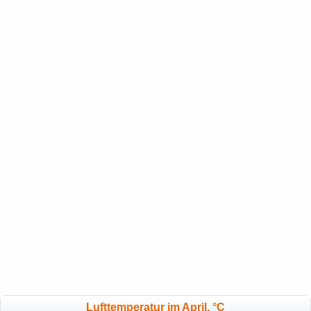
Lufttemperatur im April, °C