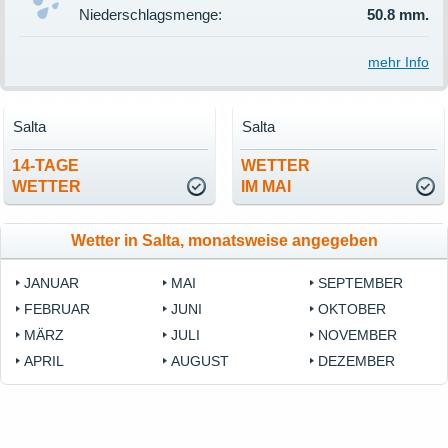
Niederschlagsmenge:
50.8 mm.
mehr Info
Salta
Salta
14-TAGE
WETTER
WETTER
IM MAI
Wetter in Salta, monatsweise angegeben
JANUAR
MAI
SEPTEMBER
FEBRUAR
JUNI
OKTOBER
MÄRZ
JULI
NOVEMBER
APRIL
AUGUST
DEZEMBER