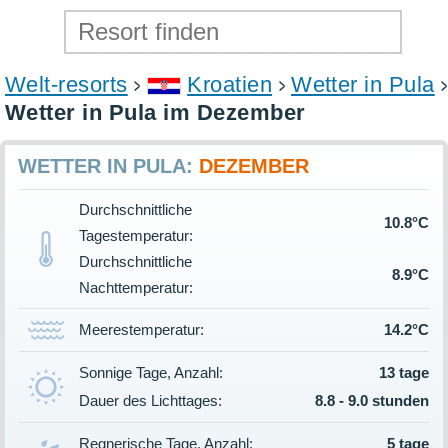
Welt-resorts
Kroatien
Wetter in Pula
Wetter in Pula im Dezember
WETTER IN PULA:
DEZEMBER
Durchschnittliche
10.8°C
Tagestemperatur:
Durchschnittliche
8.9°C
Nachttemperatur:
Meerestemperatur:
14.2°C
Sonnige Tage, Anzahl:
13 tage
Dauer des Lichttages:
8.8 - 9.0 stunden
Regnerische Tage, Anzahl:
5 tage