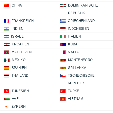
CHINA
DOMINIKANISCHE
REPUBLIK
FRANKREICH
GRIECHENLAND
INDIEN
INDONESIEN
ISRAEL
ITALIEN
KROATIEN
KUBA
MALEDIVEN
MALTA
MEXIKO
MONTENEGRO
SPANIEN
SRI LANKA
THAILAND
TSCHECHISCHE
REPUBLIK
TUNESIEN
TÜRKEI
VAE
VIETNAM
ZYPERN