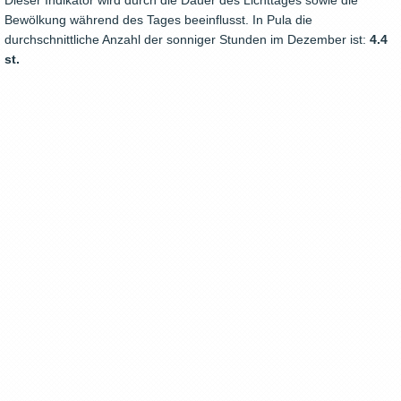
Dieser Indikator wird durch die Dauer des Lichttages sowie die
Bewölkung während des Tages beeinflusst. In Pula die
durchschnittliche Anzahl der sonniger Stunden im Dezember ist:
4.4
st.