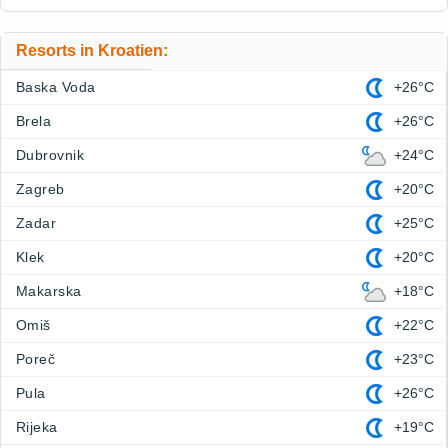
Resorts in Kroatien:
Baska Voda
+26°C
Brela
+26°C
Dubrovnik
+24°C
Zagreb
+20°C
Zadar
+25°C
Klek
+20°C
Makarska
+18°C
Omiš
+22°C
Poreč
+23°C
Pula
+26°C
Rijeka
+19°C