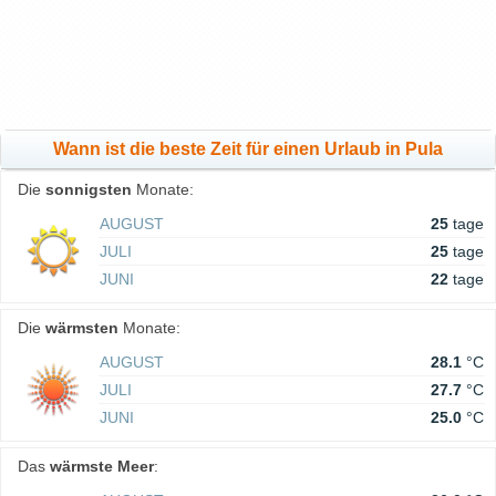
Wann ist die beste Zeit für einen Urlaub in Pula
Die
sonnigsten
Monate:
AUGUST
25
tage
JULI
25
tage
JUNI
22
tage
Die
wärmsten
Monate:
AUGUST
28.1
°C
JULI
27.7
°C
JUNI
25.0
°C
Das
wärmste Meer
: