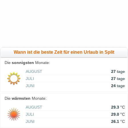
Wann ist die beste Zeit für einen Urlaub in Split
Die
sonnigsten
Monate:
AUGUST
27
tage
JULI
27
tage
JUNI
24
tage
Die
wärmsten
Monate:
AUGUST
29.3
°C
JULI
29.0
°C
JUNI
26.1
°C