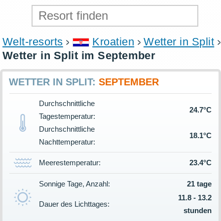
Welt-resorts
Kroatien
Wetter in Split
Wetter in Split im September
WETTER IN SPLIT:
SEPTEMBER
Durchschnittliche
24.7°C
Tagestemperatur:
Durchschnittliche
18.1°C
Nachttemperatur:
Meerestemperatur:
23.4°C
Sonnige Tage, Anzahl:
21 tage
11.8 - 13.2
Dauer des Lichttages:
stunden