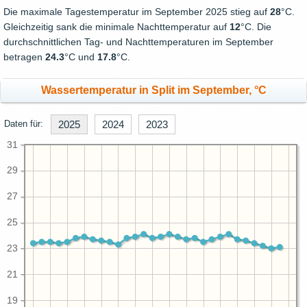
Die maximale Tagestemperatur im September 2025 stieg auf
28
°C.
Gleichzeitig sank die minimale Nachttemperatur auf
12
°C. Die
durchschnittlichen Tag- und Nachttemperaturen im September
betragen
24.3
°C und
17.8
°C.
Wassertemperatur in Split im September, °C
Daten für:
2025
2024
2023
31
29
27
25
23
21
19