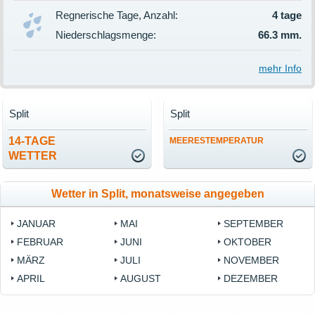
Regnerische Tage, Anzahl:
4 tage
Niederschlagsmenge:
66.3 mm.
mehr Info
Split
Split
14-TAGE
MEERESTEMPERATUR
WETTER
Wetter in Split, monatsweise angegeben
JANUAR
MAI
SEPTEMBER
FEBRUAR
JUNI
OKTOBER
MÄRZ
JULI
NOVEMBER
APRIL
AUGUST
DEZEMBER