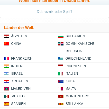
Wohin soll man lieber in Urlaub fahren:
Dubrovnik oder Split?
Länder der Welt:
ÄGYPTEN
BULGARIEN
CHINA
DOMINIKANISCHE
REPUBLIK
FRANKREICH
GRIECHENLAND
INDIEN
INDONESIEN
ISRAEL
ITALIEN
KROATIEN
KUBA
MALEDIVEN
MALTA
MEXIKO
MONTENEGRO
SPANIEN
SRI LANKA