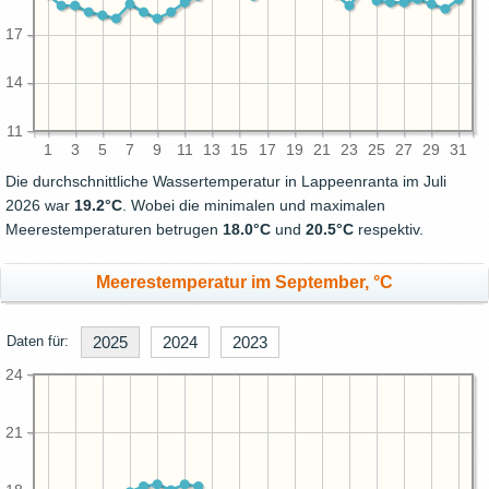
17
14
11
1
3
5
7
9
11
13
15
17
19
21
23
25
27
29
31
Die durchschnittliche Wassertemperatur in Lappeenranta im Juli
2026 war
19.2°C
. Wobei die minimalen und maximalen
Meerestemperaturen betrugen
18.0°C
und
20.5°C
respektiv.
Meerestemperatur im September, °C
Daten für:
2025
2024
2023
24
21