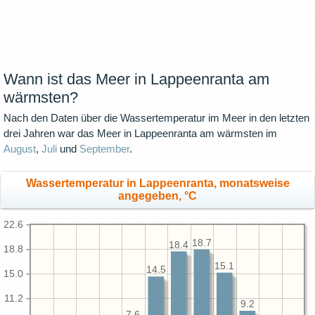
Wann ist das Meer in Lappeenranta am
wärmsten?
Nach den Daten über die Wassertemperatur im Meer in den letzten
drei Jahren war das Meer in Lappeenranta am wärmsten im
August
,
Juli
und
September
.
Wassertemperatur in Lappeenranta, monatsweise
angegeben, °C
22.6
18.7
18.4
18.8
15.1
14.5
15.0
11.2
9.2
7.6