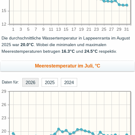
15
12
1
3
5
7
9
11
13
15
17
19
21
23
25
27
29
31
Die durchschnittliche Wassertemperatur in Lappeenranta im August
2025 war
20.0°C
. Wobei die minimalen und maximalen
Meerestemperaturen betrugen
16.3°C
und
24.5°C
respektiv.
Meerestemperatur im Juli, °C
Daten für:
2026
2025
2024
29
26
23
20