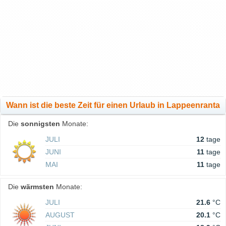
Wann ist die beste Zeit für einen Urlaub in Lappeenranta
Die
sonnigsten
Monate:
JULI
12
tage
JUNI
11
tage
MAI
11
tage
Die
wärmsten
Monate:
JULI
21.6
°C
AUGUST
20.1
°C