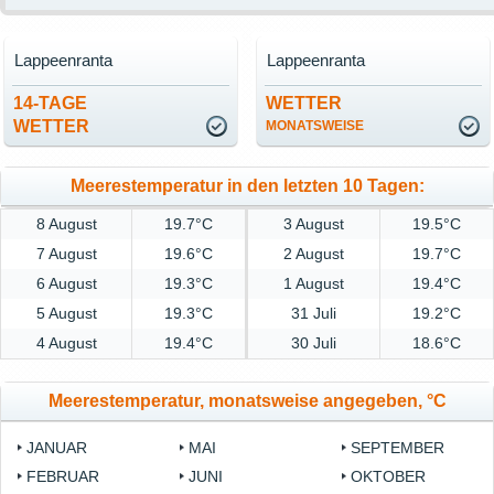
Lappeenranta
Lappeenranta
14-TAGE
WETTER
WETTER
MONATSWEISE
Meerestemperatur in den letzten 10 Tagen:
8 August
19.7°C
3 August
19.5°C
7 August
19.6°C
2 August
19.7°C
6 August
19.3°C
1 August
19.4°C
5 August
19.3°C
31 Juli
19.2°C
4 August
19.4°C
30 Juli
18.6°C
Meerestemperatur, monatsweise angegeben, °C
JANUAR
MAI
SEPTEMBER
FEBRUAR
JUNI
OKTOBER