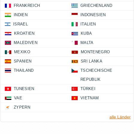
FRANKREICH
GRIECHENLAND
INDIEN
INDONESIEN
ISRAEL
ITALIEN
KROATIEN
KUBA
MALEDIVEN
MALTA
MEXIKO
MONTENEGRO
SPANIEN
SRI LANKA
THAILAND
TSCHECHISCHE
REPUBLIK
TUNESIEN
TÜRKEI
VAE
VIETNAM
ZYPERN
alle Länder