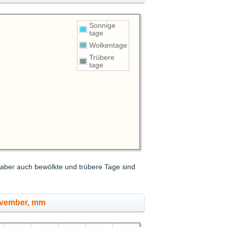
Sonnige
tage
Wolkentage
Trübere
tage
, aber auch bewölkte und trübere Tage sind
ovember, mm