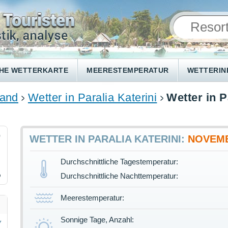
HE WETTERKARTE
MEERESTEMPERATUR
WETTERI
land
Wetter in Paralia Katerini
Wetter in P
9
WETTER IN PARALIA KATERINI:
NOVEM
Durchschnittliche Tagestemperatur:
%
Durchschnittliche Nachttemperatur:
Meerestemperatur:
Sonnige Tage, Anzahl: