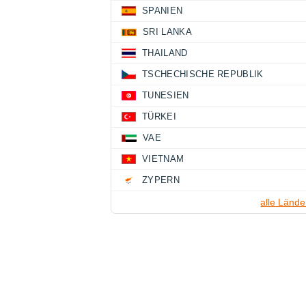
SPANIEN
SRI LANKA
THAILAND
TSCHECHISCHE REPUBLIK
TUNESIEN
TÜRKEI
VAE
VIETNAM
ZYPERN
alle Lände