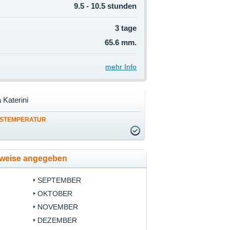
9.5 - 10.5 stunden
3 tage
65.6 mm.
mehr Info
a Katerini
STEMPERATUR
tsweise angegeben
SEPTEMBER
OKTOBER
NOVEMBER
DEZEMBER