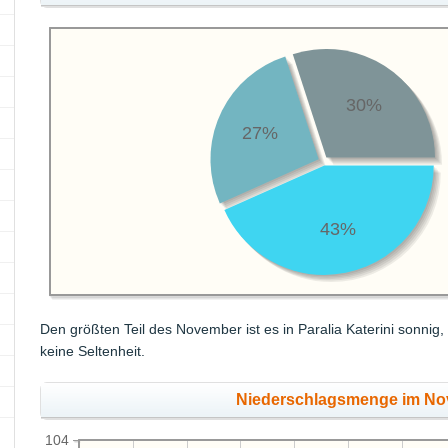
30%
27%
43%
Den größten Teil des November ist es in Paralia Katerini sonnig
keine Seltenheit.
Niederschlagsmenge im N
104