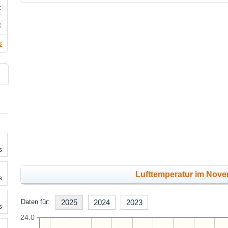
C
C
s
s
Lufttemperatur im Nove
s
Daten für:
2025
2024
2023
s
24.0