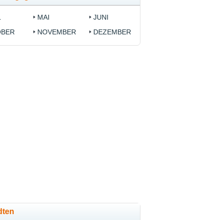
L
MAI
JUNI
OBER
NOVEMBER
DEZEMBER
dten