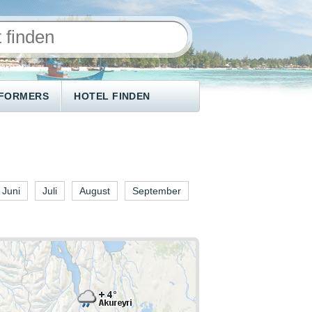
NFORMERS
HOTEL FINDEN
Juni
Juli
August
September