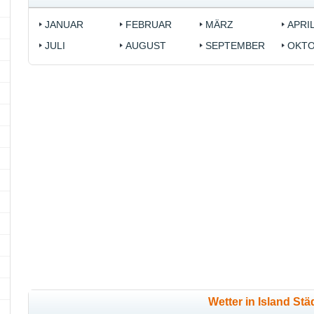
JANUAR
FEBRUAR
MÄRZ
APRI
JULI
AUGUST
SEPTEMBER
OKT
Wetter in Island Stä