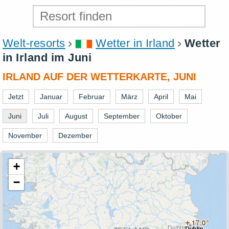
Welt-resorts
Wetter in Irland
Wetter
in Irland im Juni
IRLAND AUF DER WETTERKARTE, JUNI
Jetzt
Januar
Februar
März
April
Mai
Juni
Juli
August
September
Oktober
November
Dezember
+
−