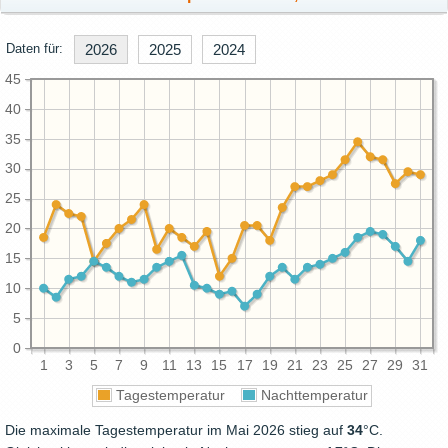
Daten für:
2026
2025
2024
45
40
35
30
25
20
15
10
5
0
1
3
5
7
9
11
13
15
17
19
21
23
25
27
29
31
Tagestemperatur
Nachttemperatur
Die maximale Tagestemperatur im Mai 2026 stieg auf
34
°C.