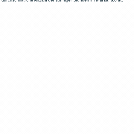
durchschnittliche Anzahl der sonniger Stunden im Mai ist:
8.6 st.