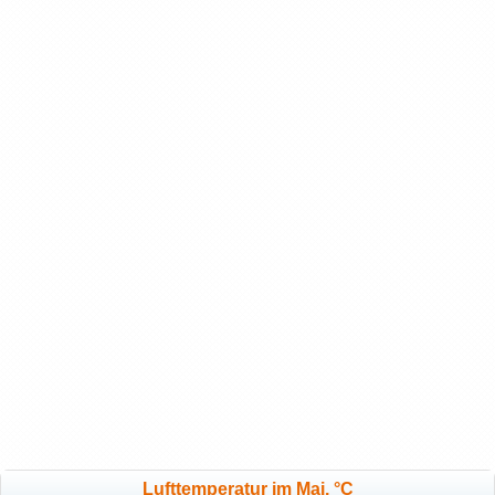
Lufttemperatur im Mai, °C