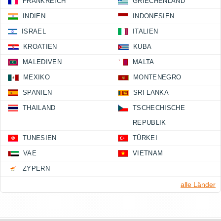
FRANKREICH
GRIECHENLAND
INDIEN
INDONESIEN
ISRAEL
ITALIEN
KROATIEN
KUBA
MALEDIVEN
MALTA
MEXIKO
MONTENEGRO
SPANIEN
SRI LANKA
THAILAND
TSCHECHISCHE
REPUBLIK
TUNESIEN
TÜRKEI
VAE
VIETNAM
ZYPERN
alle Länder