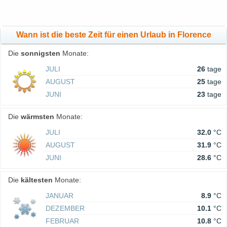
Wann ist die beste Zeit für einen Urlaub in Florence
Die
sonnigsten
Monate:
JULI
26
tage
AUGUST
25
tage
JUNI
23
tage
Die
wärmsten
Monate:
JULI
32.0
°C
AUGUST
31.9
°C
JUNI
28.6
°C
Die
kältesten
Monate:
JANUAR
8.9
°C
DEZEMBER
10.1
°C
FEBRUAR
10.8
°C