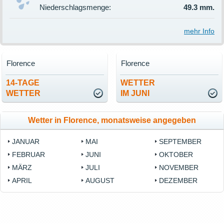
Niederschlagsmenge:
49.3 mm.
mehr Info
Florence
Florence
14-TAGE
WETTER
WETTER
IM JUNI
Wetter in Florence, monatsweise angegeben
JANUAR
MAI
SEPTEMBER
FEBRUAR
JUNI
OKTOBER
MÄRZ
JULI
NOVEMBER
APRIL
AUGUST
DEZEMBER