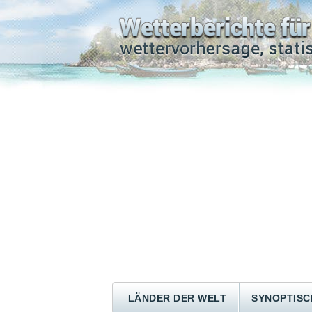
LÄNDER DER WELT
SYNOPTISC