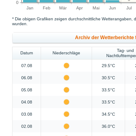
0
Jan
Feb
Mär
Apr
Mai
Jun
Jul
* Die obigen Grafiken zeigen durchschnittliche Wetterangaben, d
wurden.
Archiv der Wetterberichte
Tag- und
Datum
Niederschläge
Nachtlufttempe
07.08
29.5°C
06.08
30.5°C
05.08
33.5°C
04.08
33.5°C
03.08
34.5°C
02.08
36.0°C