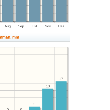
Aug
Sep
Okt
Nov
Dez
Amman, mm
17
13
3
0
0