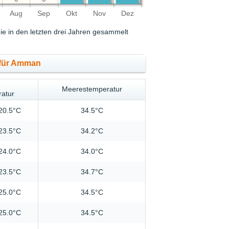
Aug
Sep
Okt
Nov
Dez
ie in den letzten drei Jahren gesammelt
 für Amman
Meerestemperatur
ratur
20.5°C
34.5°C
23.5°C
34.2°C
24.0°C
34.0°C
23.5°C
34.7°C
25.0°C
34.5°C
25.0°C
34.5°C