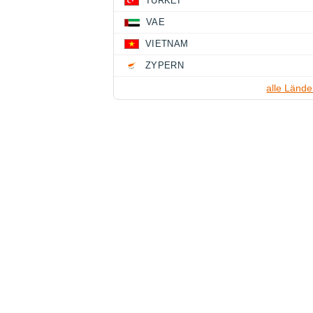
TÜRKEI
VAE
VIETNAM
ZYPERN
alle Lände