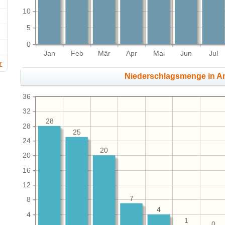
10
5
0
Jan
Feb
Mär
Apr
Mai
Jun
Jul
r
Niederschlagsmenge in 
36
32
28
28
25
24
20
20
16
12
7
8
4
4
1
0