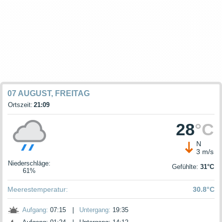
07 AUGUST, FREITAG
Ortszeit:
21:09
28
°C
N
3 m/s
Niederschläge
:
Gefühlte:
31°C
61%
Meerestemperatur:
30.8°C
Aufgang:
07:15
|
Untergang:
19:35