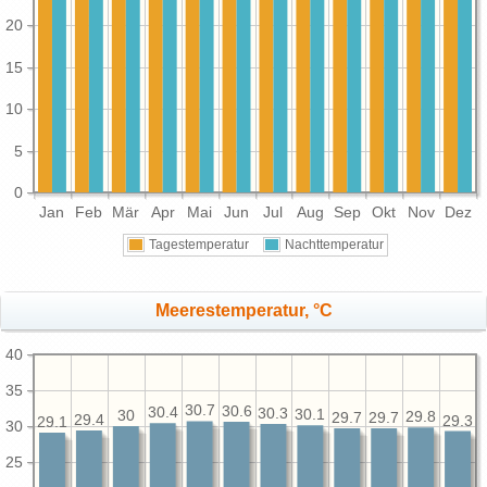
20
15
10
5
0
Jan
Feb
Mär
Apr
Mai
Jun
Jul
Aug
Sep
Okt
Nov
Dez
Tagestemperatur
Nachttemperatur
Meerestemperatur, °C
40
35
30.7
30.6
30.4
30.3
30.1
30
29.8
29.7
29.7
29.4
29.3
29.1
30
25