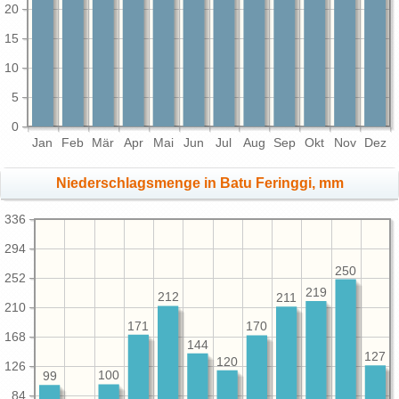
20
15
10
5
0
Jan
Feb
Mär
Apr
Mai
Jun
Jul
Aug
Sep
Okt
Nov
Dez
Niederschlagsmenge in Batu Feringgi, mm
336
294
250
252
219
212
211
210
171
170
168
144
127
120
126
100
99
84