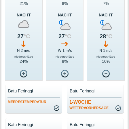
21%
8%
7%
NACHT
NACHT
NACHT
27
°C
27
°C
28
°C
N 2 m/s
W 1 m/s
N 1 m/s
niederschläge
niederschläge
niederschläge
24%
8%
10%
Batu Feringgi
Batu Feringgi
1-WOCHE
MEERESTEMPERATUR
WETTERVORHERSAGE
Batu Feringgi
Batu Feringgi