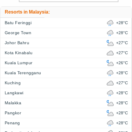
Resorts in Malaysia:
Batu Feringgi
+28°C
George Town
+28°C
Johor Bahru
+27°C
Kota Kinabalu
+27°C
Kuala Lumpur
+26°C
Kuala Terengganu
+28°C
Kuching
+27°C
Langkawi
+28°C
Malakka
+28°C
Pangkor
+28°C
Penang
+28°C