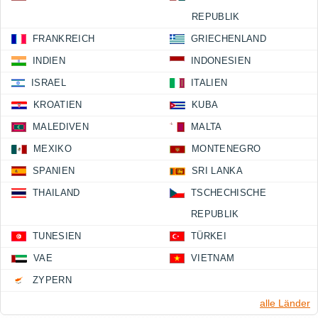
REPUBLIK
FRANKREICH
GRIECHENLAND
INDIEN
INDONESIEN
ISRAEL
ITALIEN
KROATIEN
KUBA
MALEDIVEN
MALTA
MEXIKO
MONTENEGRO
SPANIEN
SRI LANKA
THAILAND
TSCHECHISCHE
REPUBLIK
TUNESIEN
TÜRKEI
VAE
VIETNAM
ZYPERN
alle Länder