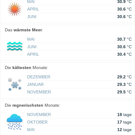
MAI
30.9
°C
APRIL
30.6
°C
JUNI
30.6
°C
Das
wärmste Meer
:
MAI
30.7
°C
JUNI
30.6
°C
APRIL
30.4
°C
Die
kältesten
Monate:
DEZEMBER
29.2
°C
JANUAR
29.3
°C
NOVEMBER
29.5
°C
Die
regnerischsten
Monate:
NOVEMBER
18
tage
OKTOBER
17
tage
MAI
12
tage