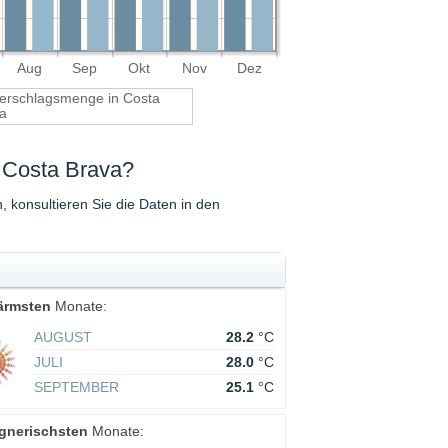
Aug
Sep
Okt
Nov
Dez
erschlagsmenge in Costa
va
r Costa Brava?
konsultieren Sie die Daten in den
ärmsten
Monate:
AUGUST
28.2
°C
JULI
28.0
°C
SEPTEMBER
25.1
°C
gnerischsten
Monate: