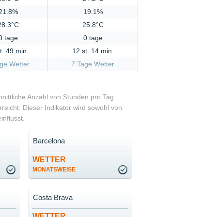
21.8%
19.1%
28.3°C
25.8°C
0 tage
0 tage
t. 49 min.
12 st. 14 min.
ge Wetter
7 Tage Wetter
chnittliche Anzahl von Stunden pro Tag
reicht. Dieser Indikator wird sowohl von
nflusst.
Barcelona
WETTER
MONATSWEISE
Costa Brava
WETTER