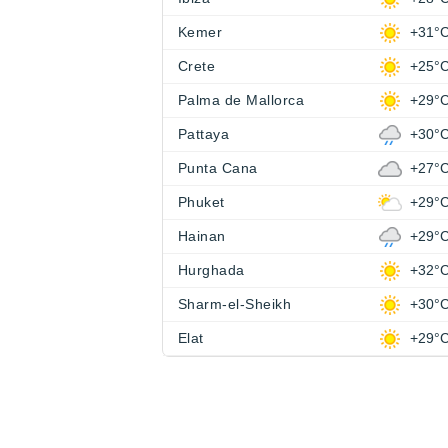
Kemer
+31°
Crete
+25°
Palma de Mallorca
+29°
Pattaya
+30°
Punta Cana
+27°
Phuket
+29°
Hainan
+29°
Hurghada
+32°
Sharm-el-Sheikh
+30°
Elat
+29°