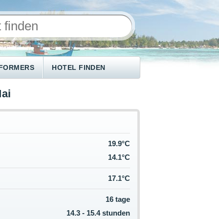
NFORMERS
HOTEL FINDEN
ai
19.9°C
14.1°C
17.1°C
16 tage
14.3 - 15.4 stunden