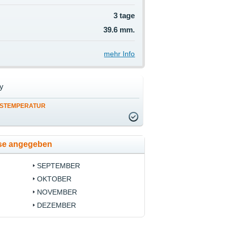
3 tage
39.6 mm.
mehr Info
y
STEMPERATUR
ise angegeben
SEPTEMBER
OKTOBER
NOVEMBER
DEZEMBER