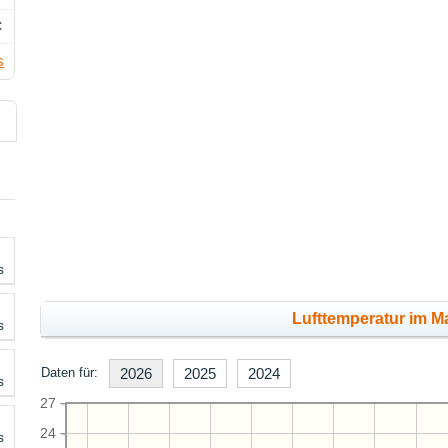
C
s
s
Lufttemperatur im Ma
s
Daten für:
2026
2025
2024
s
27
24
s