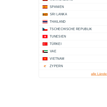
SPANIEN
SRI LANKA
THAILAND
TSCHECHISCHE REPUBLIK
TUNESIEN
TÜRKEI
VAE
VIETNAM
ZYPERN
alle Lände