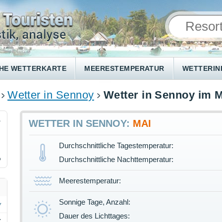
HE WETTERKARTE
MEERESTEMPERATUR
WETTERI
Wetter in Sennoy
Wetter in Sennoy im M
5
WETTER IN SENNOY:
MAI
Durchschnittliche Tagestemperatur:
%
Durchschnittliche Nachttemperatur:
Meerestemperatur:
Sonnige Tage, Anzahl:
Dauer des Lichttages:
C