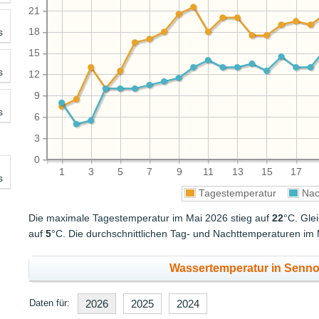
21
s
18
15
s
12
9
s
6
3
0
1
3
5
7
9
11
13
15
17
s
Tagestemperatur
Nac
Die maximale Tagestemperatur im Mai 2026 stieg auf
22
°C. Gle
auf
5
°C. Die durchschnittlichen Tag- und Nachttemperaturen im
Wassertemperatur in Sennoy
Daten für:
2026
2025
2024