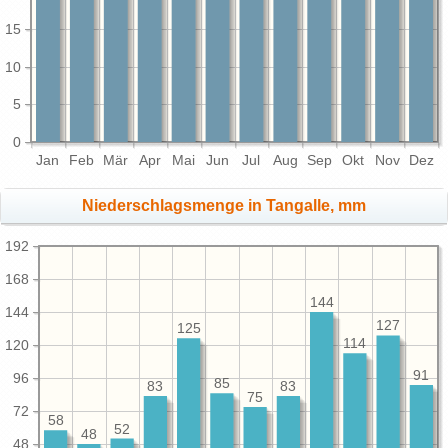
15
10
5
0
Jan
Feb
Mär
Apr
Mai
Jun
Jul
Aug
Sep
Okt
Nov
Dez
Niederschlagsmenge in Tangalle, mm
192
168
144
144
127
125
114
120
91
96
85
83
83
75
72
58
52
48
48