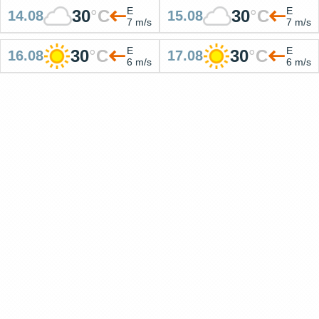
E
E
30
°
C
30
°
C
14.08
15.08
7 m/s
7 m/s
E
E
30
°
C
30
°
C
16.08
17.08
6 m/s
6 m/s