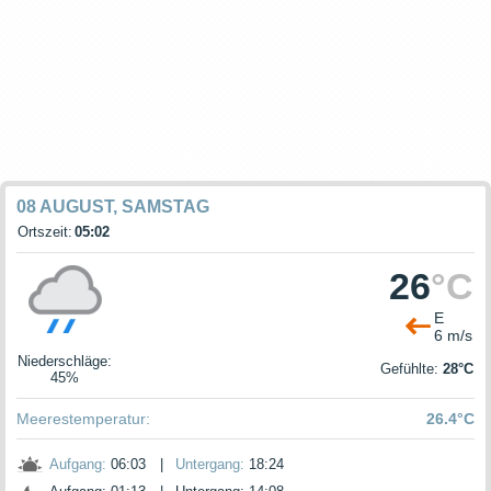
08 AUGUST, SAMSTAG
Ortszeit:
05:02
26
°C
E
6 m/s
Niederschläge
:
Gefühlte:
28°C
45%
Meerestemperatur:
26.4°C
Aufgang:
06:03
|
Untergang:
18:24