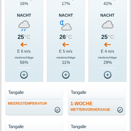
16%
17%
42%
NACHT
NACHT
NACHT
25
°C
26
°C
25
°C
E 6 m/s
E 5 m/s
E 4 m/s
niederschläge
niederschläge
niederschläge
56%
11%
29%
Tangalle
Tangalle
1-WOCHE
MEERESTEMPERATUR
WETTERVORHERSAGE
Tangalle
Tangalle