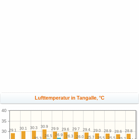
Lufttemperatur in Tangalle, °C
40
35
30.9
30.3
30.1
29.9
29.7
29.6
29.4
29.1
29.0
28.9
30
28.8
28.6
26.9
26.5
26.3
26.0
25.7
25.5
25.5
25.3
25.2