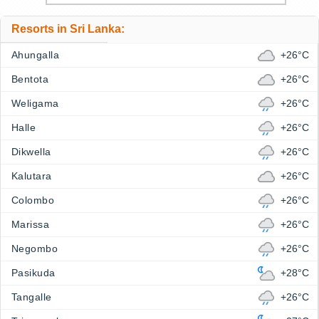
Resorts in Sri Lanka:
Ahungalla
+26°C
Bentota
+26°C
Weligama
+26°C
Halle
+26°C
Dikwella
+26°C
Kalutara
+26°C
Colombo
+26°C
Marissa
+26°C
Negombo
+26°C
Pasikuda
+28°C
Tangalle
+26°C