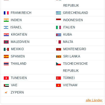
REPUBLIK
FRANKREICH
GRIECHENLAND
INDIEN
INDONESIEN
ISRAEL
ITALIEN
KROATIEN
KUBA
MALEDIVEN
MALTA
MEXIKO
MONTENEGRO
SPANIEN
SRI LANKA
THAILAND
TSCHECHISCHE
REPUBLIK
TUNESIEN
TÜRKEI
VAE
VIETNAM
ZYPERN
alle Länder