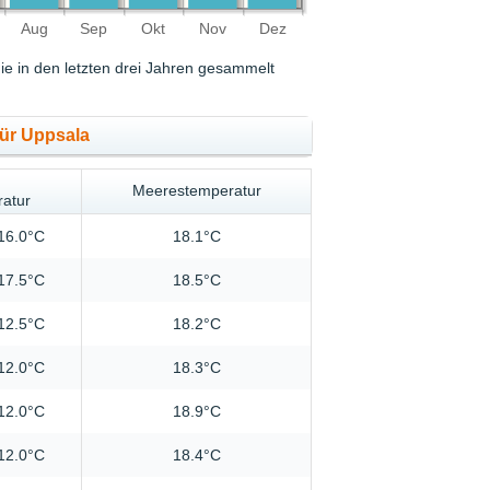
Aug
Sep
Okt
Nov
Dez
ie in den letzten drei Jahren gesammelt
für Uppsala
Meerestemperatur
ratur
16.0°C
18.1°C
17.5°C
18.5°C
12.5°C
18.2°C
12.0°C
18.3°C
12.0°C
18.9°C
12.0°C
18.4°C