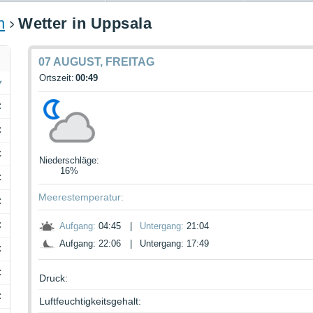
n
Wetter in Uppsala
07 AUGUST, FREITAG
Ortszeit:
00:49
C
C
C
Niederschläge
:
16%
C
Meerestemperatur:
C
C
Aufgang:
04:45
|
Untergang:
21:04
Aufgang: 22:06
|
Untergang: 17:49
C
C
Druck:
C
Luftfeuchtigkeitsgehalt: