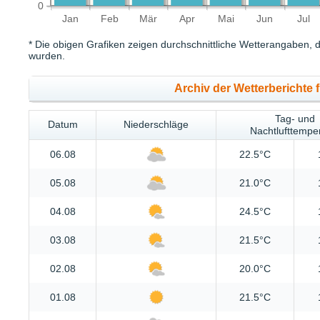
0
Jan
Feb
Mär
Apr
Mai
Jun
Jul
* Die obigen Grafiken zeigen durchschnittliche Wetterangaben, d
wurden.
Archiv der Wetterberichte 
Tag- und
Datum
Niederschläge
Nachtlufttempe
06.08
22.5°C
05.08
21.0°C
04.08
24.5°C
03.08
21.5°C
02.08
20.0°C
01.08
21.5°C