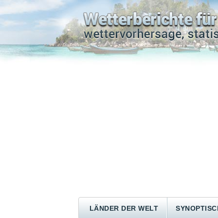
LÄNDER DER WELT
SYNOPTISC