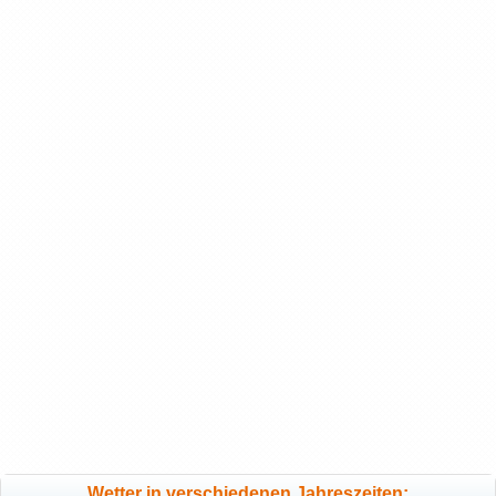
Wetter in verschiedenen Jahreszeiten: