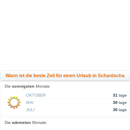
Wann ist die beste Zeit für einen Urlaub in Schardscha
Die
sonnigsten
Monate:
OKTOBER
31
tage
MAI
30
tage
JULI
30
tage
Die
wärmsten
Monate: