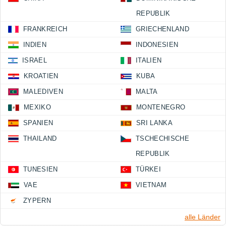
REPUBLIK
FRANKREICH
GRIECHENLAND
INDIEN
INDONESIEN
ISRAEL
ITALIEN
KROATIEN
KUBA
MALEDIVEN
MALTA
MEXIKO
MONTENEGRO
SPANIEN
SRI LANKA
THAILAND
TSCHECHISCHE
REPUBLIK
TUNESIEN
TÜRKEI
VAE
VIETNAM
ZYPERN
alle Länder