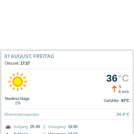
07 AUGUST, FREITAG
Ortszeit:
17:27
36
°C
S
4 m/s
Niederschläge
:
Gefühlte:
43°C
1%
Meerestemperatur:
34.4°C
Aufgang:
05:49
|
Untergang:
19:00