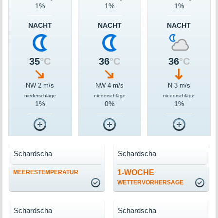
1%
1%
1%
NACHT
NACHT
NACHT
35
°C
36
°C
36
°C
NW 2 m/s
NW 4 m/s
N 3 m/s
niederschläge
niederschläge
niederschläge
1%
0%
1%
Schardscha
Schardscha
1-WOCHE
MEERESTEMPERATUR
WETTERVORHERSAGE
Schardscha
Schardscha