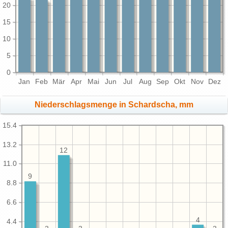
20
15
10
5
0
Jan
Feb
Mär
Apr
Mai
Jun
Jul
Aug
Sep
Okt
Nov
Dez
Niederschlagsmenge in Schardscha, mm
15.4
13.2
12
11.0
9
8.8
6.6
4
4.4