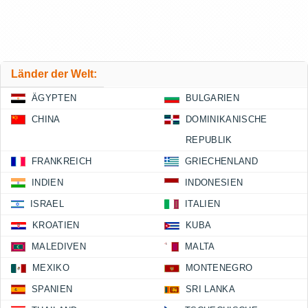
Länder der Welt:
ÄGYPTEN
BULGARIEN
CHINA
DOMINIKANISCHE
REPUBLIK
FRANKREICH
GRIECHENLAND
INDIEN
INDONESIEN
ISRAEL
ITALIEN
KROATIEN
KUBA
MALEDIVEN
MALTA
MEXIKO
MONTENEGRO
SPANIEN
SRI LANKA