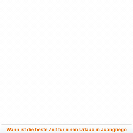
Wann ist die beste Zeit für einen Urlaub in Juangriego