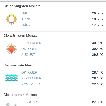
Die
sonnigsten
Monate:
MAI
20
tage
APRIL
18
tage
MÄRZ
17
tage
Die
wärmsten
Monate:
SEPTEMBER
30.9
°C
OKTOBER
30.4
°C
AUGUST
29.8
°C
Das
wärmste Meer
:
OKTOBER
28.4
°C
SEPTEMBER
28.4
°C
NOVEMBER
27.6
°C
Die
kältesten
Monate:
FEBRUAR
27.8
°C