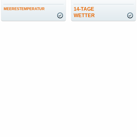
14-TAGE
MEERESTEMPERATUR
WETTER