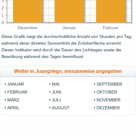
3
2
1
0
Dezember
Januar
Februar
Diese Grafik zeigt die durchschnittliche Anzahl von Stunden pro Tag,
während derer direktes Sonnenlicht die Erdoberfläche erreicht.
Dieser Indikator wird durch die Dauer des Lichttages sowie die
Bewölkung während des Tages beeinflusst.
Wetter in Juangriego, monatsweise angegeben
JANUAR
MAI
SEPTEMBER
FEBRUAR
JUNI
OKTOBER
MÄRZ
JULI
NOVEMBER
APRIL
AUGUST
DEZEMBER