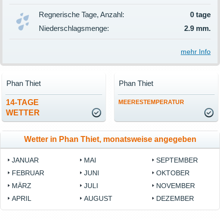
Regnerische Tage, Anzahl:
0 tage
Niederschlagsmenge:
2.9 mm.
mehr Info
Phan Thiet
Phan Thiet
14-TAGE
MEERESTEMPERATUR
WETTER
Wetter in Phan Thiet, monatsweise angegeben
JANUAR
MAI
SEPTEMBER
FEBRUAR
JUNI
OKTOBER
MÄRZ
JULI
NOVEMBER
APRIL
AUGUST
DEZEMBER