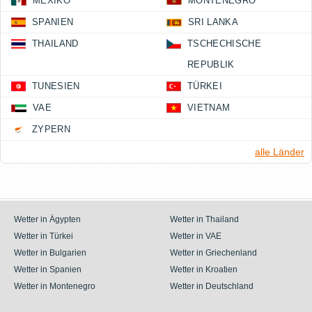
MEXIKO
MONTENEGRO
SPANIEN
SRI LANKA
THAILAND
TSCHECHISCHE
REPUBLIK
TUNESIEN
TÜRKEI
VAE
VIETNAM
ZYPERN
alle Länder
Wetter in Ägypten
Wetter in Thailand
Wetter in Türkei
Wetter in VAE
Wetter in Bulgarien
Wetter in Griechenland
Wetter in Spanien
Wetter in Kroatien
Wetter in Montenegro
Wetter in Deutschland