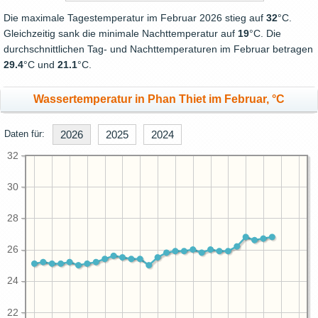
Die maximale Tagestemperatur im Februar 2026 stieg auf
32
°C.
Gleichzeitig sank die minimale Nachttemperatur auf
19
°C. Die
durchschnittlichen Tag- und Nachttemperaturen im Februar betragen
29.4
°C und
21.1
°C.
Wassertemperatur in Phan Thiet im Februar, °C
Daten für:
2026
2025
2024
32
30
28
26
24
22