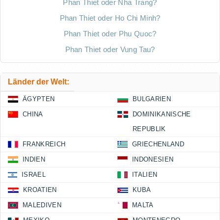
Phan Thiet oder Nha Trang?
Phan Thiet oder Ho Chi Minh?
Phan Thiet oder Phu Quoc?
Phan Thiet oder Vung Tau?
Länder der Welt:
ÄGYPTEN
BULGARIEN
CHINA
DOMINIKANISCHE
REPUBLIK
FRANKREICH
GRIECHENLAND
INDIEN
INDONESIEN
ISRAEL
ITALIEN
KROATIEN
KUBA
MALEDIVEN
MALTA