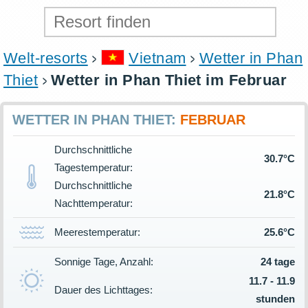
Welt-resorts
Vietnam
Wetter in Phan
Thiet
Wetter in Phan Thiet im Februar
WETTER IN PHAN THIET:
FEBRUAR
Durchschnittliche
30.7°C
Tagestemperatur:
Durchschnittliche
21.8°C
Nachttemperatur:
Meerestemperatur:
25.6°C
Sonnige Tage, Anzahl:
24 tage
11.7 - 11.9
Dauer des Lichttages:
stunden