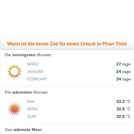
Wann ist die beste Zeit für einen Urlaub in Phan Thiet
Die
sonnigsten
Monate:
MÄRZ
27
tage
JANUAR
24
tage
FEBRUAR
24
tage
Die
wärmsten
Monate:
MAI
33.2
°C
APRIL
32.8
°C
JUNI
32.6
°C
Das
wärmste Meer
: