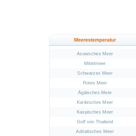
Meerestemperatur
Asowsches Meer
Mittelmeer
Schwarzes Meer
Rotes Meer
Ägäisches Meer
Karibisches Meer
Kaspisches Meer
Golf von Thailand
Adriatisches Meer