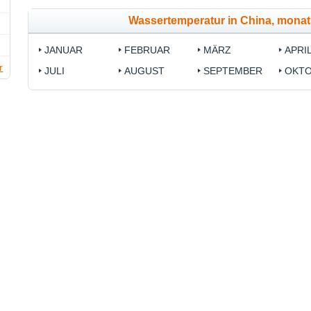
Wassertemperatur in China, mona
JANUAR
FEBRUAR
MÄRZ
APRI
r
JULI
AUGUST
SEPTEMBER
OKT