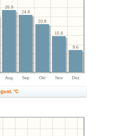
26.9
24.8
20.8
15.6
9.6
Aug
Sep
Okt
Nov
Dez
gust, °C