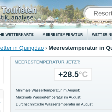
HE WETTERKARTE
MEERESTEMPERATUR
WETTERI
etter in Quingdao
Meerestemperatur in Q
2
MEERESTEMPERATUR JETZT:
+28.5
°C
%
Minimale Wassertemperatur im August:
Maximale Wassertemperatur im August:
Durchschnittliche Wassertemperatur im August:
C