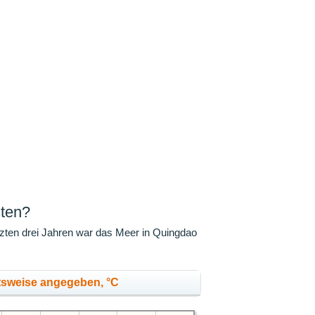
sten?
zten drei Jahren war das Meer in Quingdao
tsweise angegeben, °C