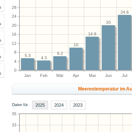
s
28
24.6
24
20
s
20
14.9
16
s
12
10
8
6.2
5.3
s
4.3
4
0
s
Jan
Feb
Mär
Apr
Mai
Jun
Jul
Meerestemperatur im Au
Daten für:
2025
2024
2023
35
33