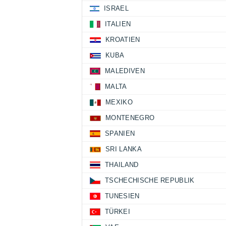
ISRAEL
ITALIEN
KROATIEN
KUBA
MALEDIVEN
MALTA
MEXIKO
MONTENEGRO
SPANIEN
SRI LANKA
THAILAND
TSCHECHISCHE REPUBLIK
TUNESIEN
TÜRKEI