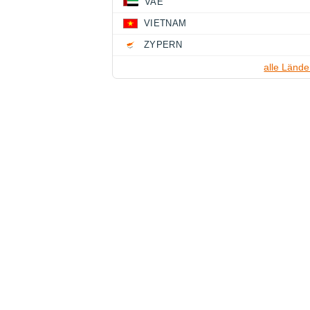
VAE
VIETNAM
ZYPERN
alle Lände