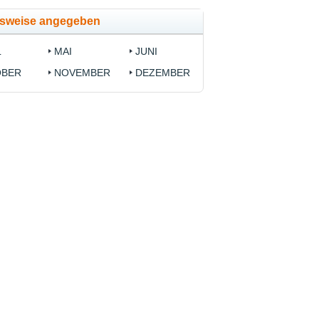
tsweise angegeben
L
MAI
JUNI
OBER
NOVEMBER
DEZEMBER