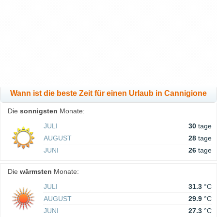
Wann ist die beste Zeit für einen Urlaub in Cannigione
Die
sonnigsten
Monate:
JULI
30
tage
AUGUST
28
tage
JUNI
26
tage
Die
wärmsten
Monate:
JULI
31.3
°C
AUGUST
29.9
°C
JUNI
27.3
°C