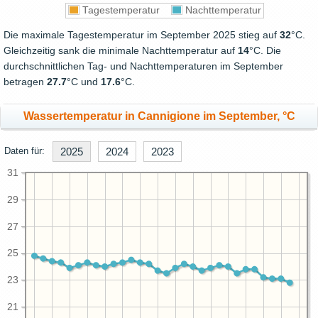
Tagestemperatur
Nachttemperatur
Die maximale Tagestemperatur im September 2025 stieg auf
32
°C.
Gleichzeitig sank die minimale Nachttemperatur auf
14
°C. Die
durchschnittlichen Tag- und Nachttemperaturen im September
betragen
27.7
°C und
17.6
°C.
Wassertemperatur in Cannigione im September, °C
Daten für:
2025
2024
2023
31
29
27
25
23
21