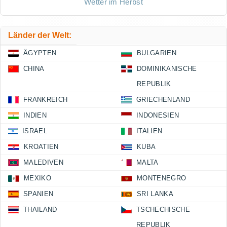
Wetter im Herbst
Länder der Welt:
ÄGYPTEN
BULGARIEN
CHINA
DOMINIKANISCHE
REPUBLIK
FRANKREICH
GRIECHENLAND
INDIEN
INDONESIEN
ISRAEL
ITALIEN
KROATIEN
KUBA
MALEDIVEN
MALTA
MEXIKO
MONTENEGRO
SPANIEN
SRI LANKA
THAILAND
TSCHECHISCHE
REPUBLIK