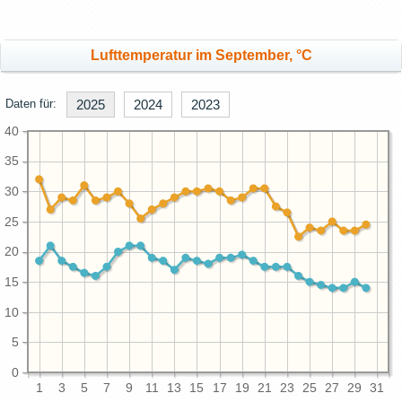
Lufttemperatur im September, °C
Daten für:
2025
2024
2023
40
35
30
25
20
15
10
5
0
1
3
5
7
9
11
13
15
17
19
21
23
25
27
29
31