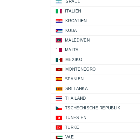
ISRAEL
ITALIEN
KROATIEN
KUBA
MALEDIVEN
MALTA
MEXIKO
MONTENEGRO
SPANIEN
SRI LANKA
THAILAND
TSCHECHISCHE REPUBLIK
TUNESIEN
TÜRKEI
VAE