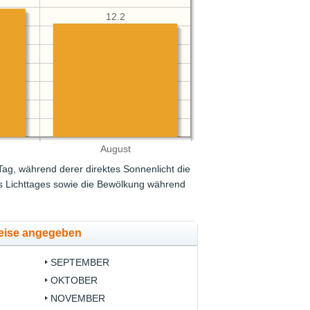
12.2
August
 Tag, während derer direktes Sonnenlicht die
des Lichttages sowie die Bewölkung während
weise angegeben
SEPTEMBER
OKTOBER
NOVEMBER