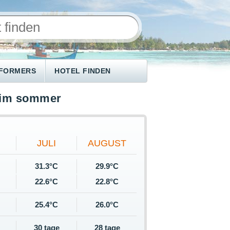
NFORMERS
HOTEL FINDEN
e im sommer
JULI
AUGUST
31.3°C
29.9°C
22.6°C
22.8°C
25.4°C
26.0°C
30 tage
28 tage