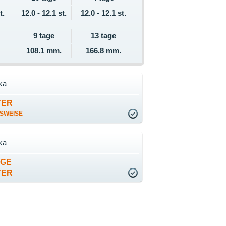
t.
12.0 - 12.1 st.
12.0 - 12.1 st.
9 tage
13 tage
108.1 mm.
166.8 mm.
ka
TER
SWEISE
ka
AGE
TER