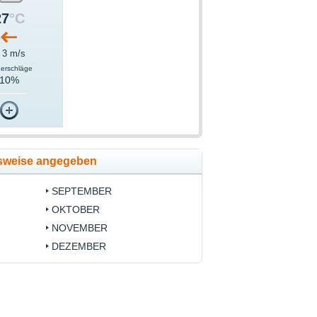
27
°C
 3 m/s
derschläge
10%
tsweise angegeben
SEPTEMBER
OKTOBER
NOVEMBER
DEZEMBER