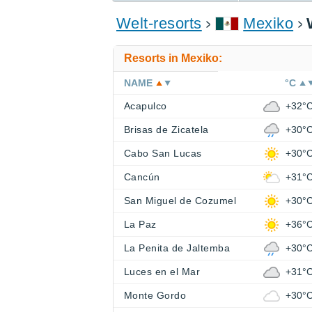
Welt-resorts
Mexiko
Resorts in Mexiko:
NAME
°C
Acapulco
+32°
Brisas de Zicatela
+30°
Cabo San Lucas
+30°
Cancún
+31°
San Miguel de Cozumel
+30°
La Paz
+36°
La Penita de Jaltemba
+30°
Luces en el Mar
+31°
Monte Gordo
+30°