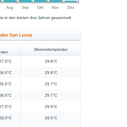
Aug
Sep
Okt
Nov
Dez
ie in den letzten drei Jahren gesammelt
 Cabo San Lucas
Meerestemperatur
ratur
27.0°C
29.8°C
26.5°C
29.8°C
26.5°C
29.7°C
26.5°C
29.7°C
27.0°C
29.9°C
28.0°C
29.5°C