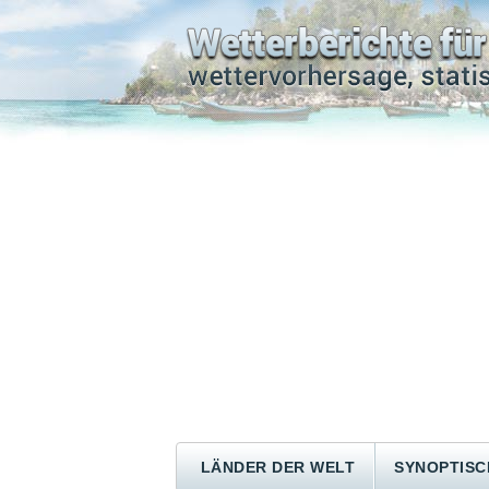
LÄNDER DER WELT
SYNOPTISC