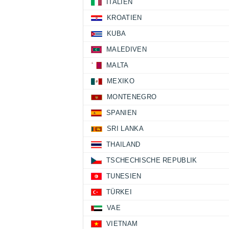
ITALIEN
KROATIEN
KUBA
MALEDIVEN
MALTA
MEXIKO
MONTENEGRO
SPANIEN
SRI LANKA
THAILAND
TSCHECHISCHE REPUBLIK
TUNESIEN
TÜRKEI
VAE
VIETNAM