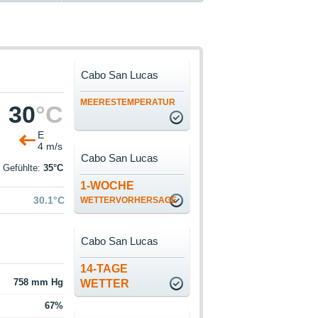
Cabo San Lucas
MEERESTEMPERATUR
30
°C
E
4 m/s
Cabo San Lucas
Gefühlte:
35°C
1-WOCHE
30.1°C
WETTERVORHERSAGE
Cabo San Lucas
14-TAGE
758 mm Hg
WETTER
67%