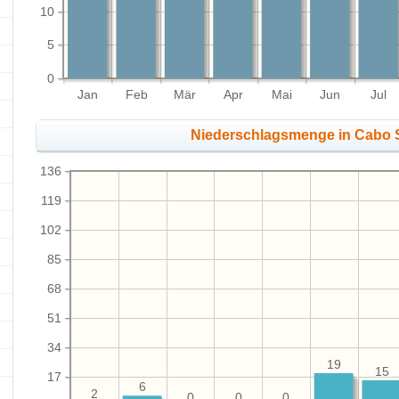
10
5
0
Jan
Feb
Mär
Apr
Mai
Jun
Jul
Niederschlagsmenge in Cabo 
136
119
102
85
68
51
34
19
15
17
6
2
0
0
0