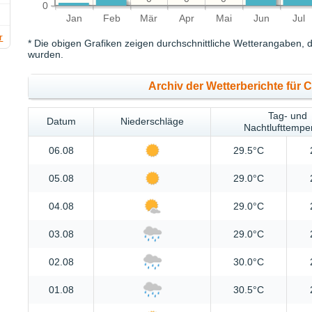
0
Jan
Feb
Mär
Apr
Mai
Jun
Jul
r
* Die obigen Grafiken zeigen durchschnittliche Wetterangaben, d
wurden.
Archiv der Wetterberichte für
Tag- und
Datum
Niederschläge
Nachtlufttempe
06.08
29.5°C
05.08
29.0°C
04.08
29.0°C
03.08
29.0°C
02.08
30.0°C
01.08
30.5°C