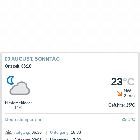
09 AUGUST, SONNTAG
Ortszeit:
03:10
23
°C
NW
2 m/s
Niederschläge
:
Gefühlte:
25°C
14%
Meerestemperatur:
29.1°C
Aufgang:
06:35
|
Untergang:
19:33