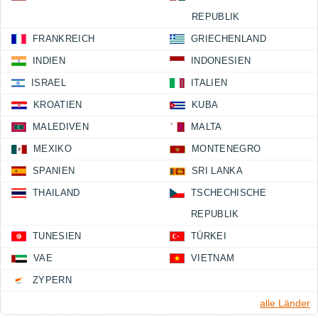
REPUBLIK
FRANKREICH
GRIECHENLAND
INDIEN
INDONESIEN
ISRAEL
ITALIEN
KROATIEN
KUBA
MALEDIVEN
MALTA
MEXIKO
MONTENEGRO
SPANIEN
SRI LANKA
THAILAND
TSCHECHISCHE
REPUBLIK
TUNESIEN
TÜRKEI
VAE
VIETNAM
ZYPERN
alle Länder