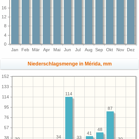
16
12
8
4
0
Jan
Feb
Mär
Apr
Mai
Jun
Jul
Aug
Sep
Okt
Nov
Dez
Niederschlagsmenge in Mérida, mm
152
133
114
114
95
87
76
57
48
41
34
33
38