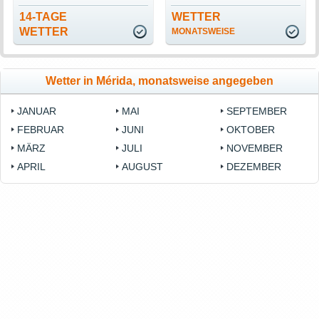
14-TAGE
WETTER
WETTER
MONATSWEISE
Wetter in Mérida, monatsweise angegeben
JANUAR
MAI
SEPTEMBER
FEBRUAR
JUNI
OKTOBER
MÄRZ
JULI
NOVEMBER
APRIL
AUGUST
DEZEMBER