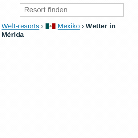
Welt-resorts
Mexiko
Wetter in
Mérida