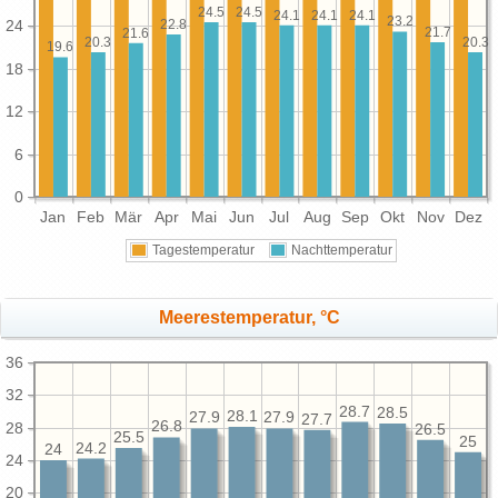
24.5
24.5
24.1
24.1
24.1
23.2
22.8
24
21.7
21.6
20.3
20.3
19.6
18
12
6
0
Jan
Feb
Mär
Apr
Mai
Jun
Jul
Aug
Sep
Okt
Nov
Dez
Tagestemperatur
Nachttemperatur
Meerestemperatur, °C
36
32
28.7
28.5
28.1
27.9
27.9
27.7
26.8
28
26.5
25.5
25
24.2
24
24
20