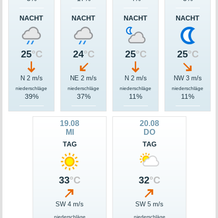
NACHT
NACHT
NACHT
NACHT
25
°C
24
°C
25
°C
25
°C
N 2 m/s
NE 2 m/s
N 2 m/s
NW 3 m/s
niederschläge
niederschläge
niederschläge
niederschläge
39%
37%
11%
11%
19.08
20.08
MI
DO
TAG
TAG
33
°C
32
°C
SW 4 m/s
SW 5 m/s
niederschläge
niederschläge