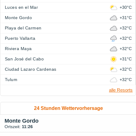
Luces en el Mar
+30°C
Monte Gordo
+31°C
Playa del Carmen
+32°C
Puerto Vallarta
+32°C
Riviera Maya
+32°C
San José del Cabo
+31°C
Ciudad Lazaro Cardenas
+32°C
Tulum
+32°C
alle Resorts
24 Stunden Wettervorhersage
Monte Gordo
Ortszeit:
11:26