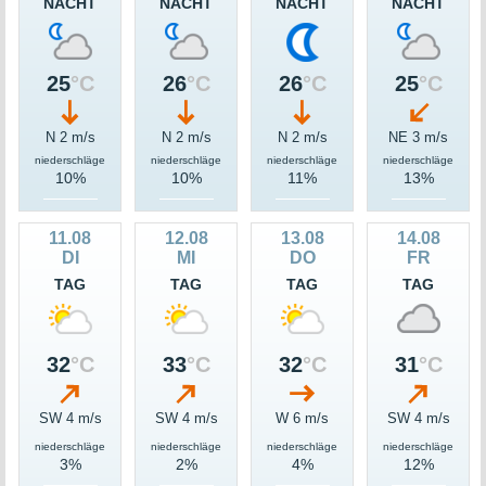
NACHT
NACHT
NACHT
NACHT
25
°C
26
°C
26
°C
25
°C
N 2 m/s
N 2 m/s
N 2 m/s
NE 3 m/s
niederschläge
niederschläge
niederschläge
niederschläge
10%
10%
11%
13%
11.08
12.08
13.08
14.08
DI
MI
DO
FR
TAG
TAG
TAG
TAG
32
°C
33
°C
32
°C
31
°C
SW 4 m/s
SW 4 m/s
W 6 m/s
SW 4 m/s
niederschläge
niederschläge
niederschläge
niederschläge
3%
2%
4%
12%