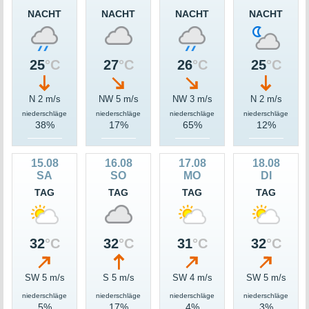
NACHT
NACHT
NACHT
NACHT
25
°C
27
°C
26
°C
25
°C
N 2 m/s
NW 5 m/s
NW 3 m/s
N 2 m/s
niederschläge
niederschläge
niederschläge
niederschläge
38%
17%
65%
12%
15.08
16.08
17.08
18.08
SA
SO
MO
DI
TAG
TAG
TAG
TAG
32
°C
32
°C
31
°C
32
°C
SW 5 m/s
S 5 m/s
SW 4 m/s
SW 5 m/s
niederschläge
niederschläge
niederschläge
niederschläge
5%
17%
4%
3%