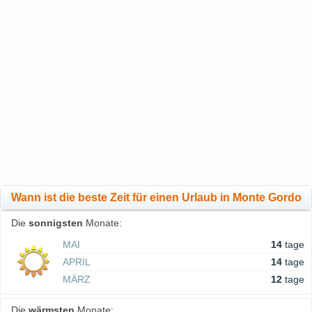
Wann ist die beste Zeit für einen Urlaub in Monte Gordo
Die
sonnigsten
Monate:
MAI
14
tage
APRIL
14
tage
MÄRZ
12
tage
Die
wärmsten
Monate: