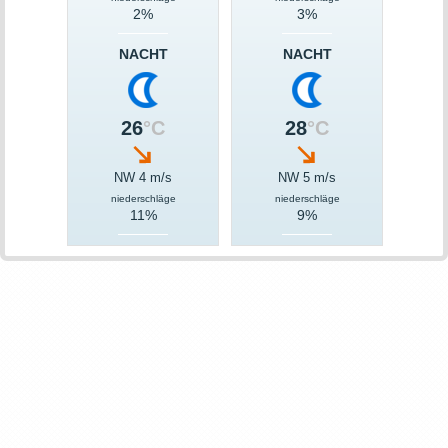
2%
3%
NACHT
NACHT
26
°C
28
°C
NW 4 m/s
NW 5 m/s
niederschläge
niederschläge
11%
9%