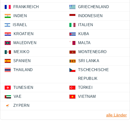
FRANKREICH
GRIECHENLAND
INDIEN
INDONESIEN
ISRAEL
ITALIEN
KROATIEN
KUBA
MALEDIVEN
MALTA
MEXIKO
MONTENEGRO
SPANIEN
SRI LANKA
THAILAND
TSCHECHISCHE
REPUBLIK
TUNESIEN
TÜRKEI
VAE
VIETNAM
ZYPERN
alle Länder