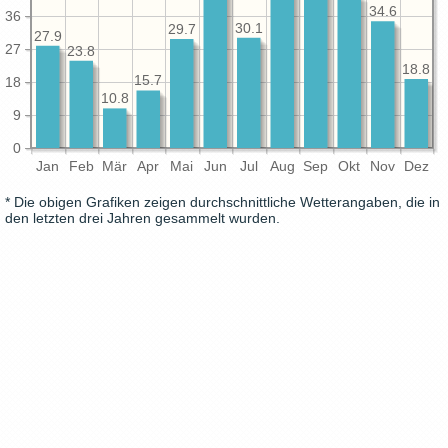
34.6
36
30.1
29.7
27.9
27
23.8
18.8
15.7
18
10.8
9
0
Jan
Feb
Mär
Apr
Mai
Jun
Jul
Aug
Sep
Okt
Nov
Dez
* Die obigen Grafiken zeigen durchschnittliche Wetterangaben, die in
den letzten drei Jahren gesammelt wurden.