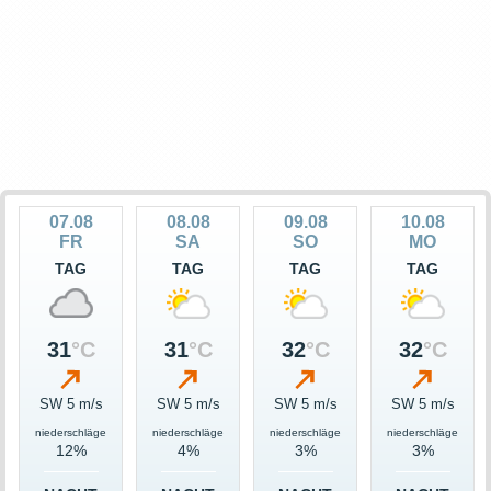
07.08
08.08
09.08
10.08
FR
SA
SO
MO
TAG
TAG
TAG
TAG
31
°C
31
°C
32
°C
32
°C
SW 5 m/s
SW 5 m/s
SW 5 m/s
SW 5 m/s
niederschläge
niederschläge
niederschläge
niederschläge
12%
4%
3%
3%