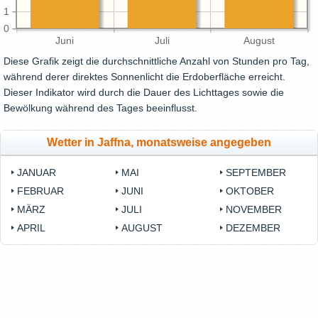
1
0
Juni
Juli
August
Diese Grafik zeigt die durchschnittliche Anzahl von Stunden pro Tag,
während derer direktes Sonnenlicht die Erdoberfläche erreicht.
Dieser Indikator wird durch die Dauer des Lichttages sowie die
Bewölkung während des Tages beeinflusst.
Wetter in Jaffna, monatsweise angegeben
JANUAR
MAI
SEPTEMBER
FEBRUAR
JUNI
OKTOBER
MÄRZ
JULI
NOVEMBER
APRIL
AUGUST
DEZEMBER