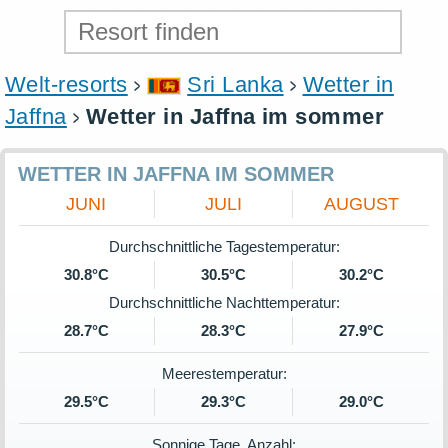
Welt-resorts
Sri Lanka
Wetter in
Jaffna
Wetter in Jaffna im sommer
WETTER IN JAFFNA IM SOMMER
JUNI
JULI
AUGUST
Durchschnittliche Tagestemperatur:
30.8°C
30.5°C
30.2°C
Durchschnittliche Nachttemperatur:
28.7°C
28.3°C
27.9°C
Meerestemperatur:
29.5°C
29.3°C
29.0°C
Sonnige Tage, Anzahl: