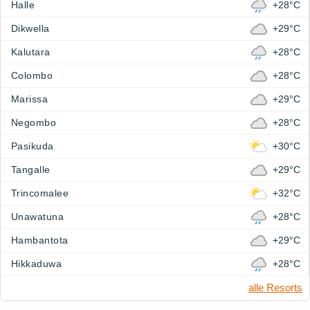
Halle
+28°C
Dikwella
+29°C
Kalutara
+28°C
Colombo
+28°C
Marissa
+29°C
Negombo
+28°C
Pasikuda
+30°C
Tangalle
+29°C
Trincomalee
+32°C
Unawatuna
+28°C
Hambantota
+29°C
Hikkaduwa
+28°C
alle Resorts