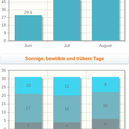
45
36
29.6
27
18
9
0
Juni
Juli
August
Sonnige, bewölkte und trübere Tage
35
30
9
10
11
25
20
15
16
17
16
10
5
6
4
4