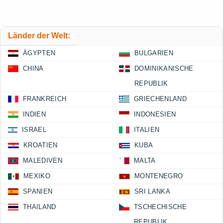
Länder der Welt:
ÄGYPTEN
BULGARIEN
CHINA
DOMINIKANISCHE
REPUBLIK
FRANKREICH
GRIECHENLAND
INDIEN
INDONESIEN
ISRAEL
ITALIEN
KROATIEN
KUBA
MALEDIVEN
MALTA
MEXIKO
MONTENEGRO
SPANIEN
SRI LANKA
THAILAND
TSCHECHISCHE
REPUBLIK