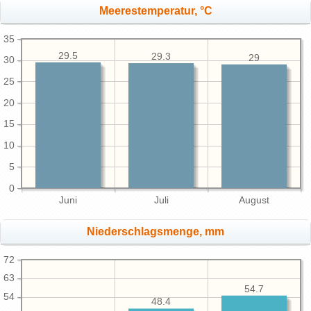
Meerestemperatur, °C
35
29.5
29.3
29
30
25
20
15
10
5
0
Juni
Juli
August
Niederschlagsmenge, mm
72
63
54.7
54
48.4