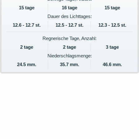
15 tage
16 tage
15 tage
Dauer des Lichttages:
12.6 - 12.7 st.
12.5 - 12.7 st.
12.3 - 12.5 st.
Regnerische Tage, Anzahl:
2 tage
2 tage
3 tage
Niederschlagsmenge:
24.5 mm.
35.7 mm.
46.6 mm.