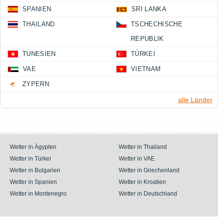
SPANIEN
SRI LANKA
THAILAND
TSCHECHISCHE
REPUBLIK
TUNESIEN
TÜRKEI
VAE
VIETNAM
ZYPERN
alle Länder
Wetter in Ägypten
Wetter in Thailand
Wetter in Türkei
Wetter in VAE
Wetter in Bulgarien
Wetter in Griechenland
Wetter in Spanien
Wetter in Kroatien
Wetter in Montenegro
Wetter in Deutschland