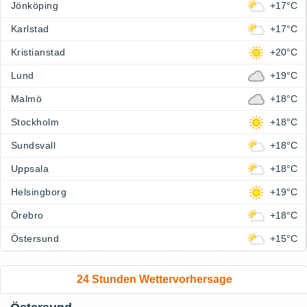
Jönköping
+17°C
Karlstad
+17°C
Kristianstad
+20°C
Lund
+19°C
Malmö
+18°C
Stockholm
+18°C
Sundsvall
+18°C
Uppsala
+18°C
Helsingborg
+19°C
Örebro
+18°C
Östersund
+15°C
24 Stunden Wettervorhersage