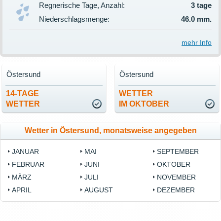
Regnerische Tage, Anzahl:
3 tage
Niederschlagsmenge:
46.0 mm.
mehr Info
Östersund
Östersund
14-TAGE
WETTER
WETTER
IM OKTOBER
Wetter in Östersund, monatsweise angegeben
JANUAR
MAI
SEPTEMBER
FEBRUAR
JUNI
OKTOBER
MÄRZ
JULI
NOVEMBER
APRIL
AUGUST
DEZEMBER