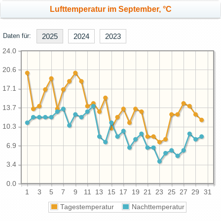
Lufttemperatur im September, °C
Daten für:
2025
2024
2023
24.0
20.6
17.1
13.7
10.3
6.9
3.4
0.0
1
3
5
7
9
11
13
15
17
19
21
23
25
27
29
31
Tagestemperatur
Nachttemperatur