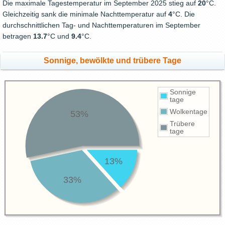
Die maximale Tagestemperatur im September 2025 stieg auf
20
°C.
Gleichzeitig sank die minimale Nachttemperatur auf
4
°C. Die
durchschnittlichen Tag- und Nachttemperaturen im September
betragen
13.7
°C und
9.4
°C.
Sonnige, bewölkte und trübere Tage
Sonnige
tage
Wolkentage
53%
Trübere
tage
13%
33%