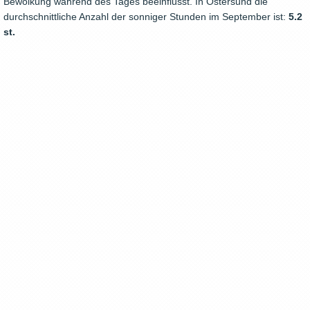
Bewölkung während des Tages beeinflusst. In Östersund die
durchschnittliche Anzahl der sonniger Stunden im September ist:
5.2
st.