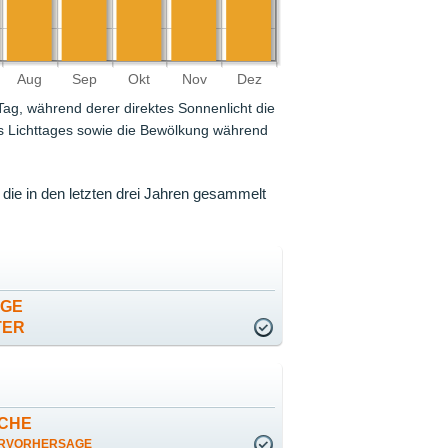
Aug
Sep
Okt
Nov
Dez
 Tag, während derer direktes Sonnenlicht die
des Lichttages sowie die Bewölkung während
 die in den letzten drei Jahren gesammelt
AGE
TER
CHE
RVORHERSAGE