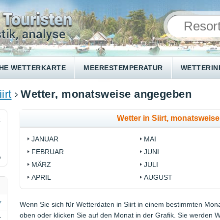
HE WETTERKARTE
MEERESTEMPERATUR
WETTERI
irt
Wetter, monatsweise angegeben
Wetter in Siirt, monatswei
2
JANUAR
MAI
FEBRUAR
JUNI
%
MÄRZ
JULI
APRIL
AUGUST
Wenn Sie sich für Wetterdaten in Siirt in einem bestimmten Mona
oben oder klicken Sie auf den Monat in der Grafik. Sie werden 
C