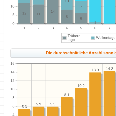
10
10
7
14
12
11
5
8
6
1
0
1
2
3
4
5
6
7
Trübere
Wolkenta
tage
Die durchschnittliche Anzahl sonni
16
14.2
13.9
14
12
10.2
10
8.1
8
5.9
5.9
6
5.3
4