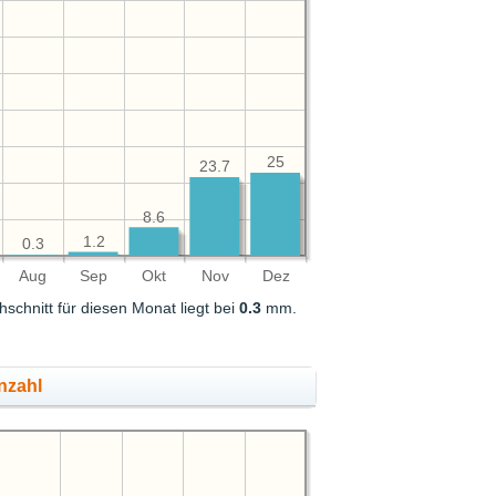
25
23.7
8.6
1.2
0.3
Aug
Sep
Okt
Nov
Dez
hschnitt für diesen Monat liegt bei
0.3
mm.
nzahl