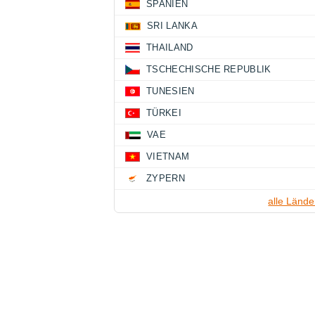
SPANIEN
SRI LANKA
THAILAND
TSCHECHISCHE REPUBLIK
TUNESIEN
TÜRKEI
VAE
VIETNAM
ZYPERN
alle Lände