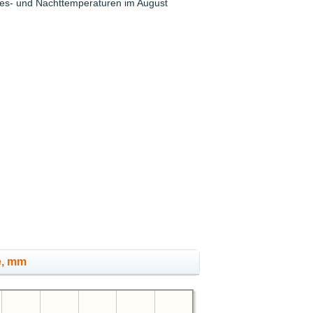
ages- und Nachttemperaturen im August
e, mm