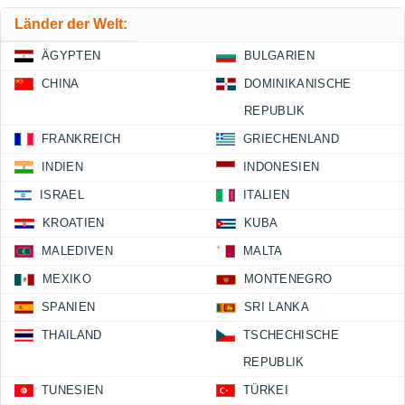
Länder der Welt:
ÄGYPTEN
BULGARIEN
CHINA
DOMINIKANISCHE
REPUBLIK
FRANKREICH
GRIECHENLAND
INDIEN
INDONESIEN
ISRAEL
ITALIEN
KROATIEN
KUBA
MALEDIVEN
MALTA
MEXIKO
MONTENEGRO
SPANIEN
SRI LANKA
THAILAND
TSCHECHISCHE
REPUBLIK
TUNESIEN
TÜRKEI