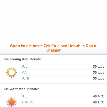
Wann ist die beste Zeit für einen Urlaub in Ras Al
Khaimah
Die
sonnigsten
Monate:
JULI
30
tage
MAI
30
tage
JUNI
30
tage
Die
wärmsten
Monate:
JULI
40.4
°C
AUGUST
40.1
°C