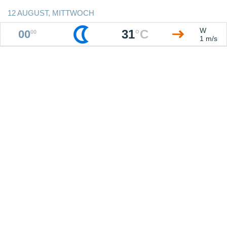
12 AUGUST, MITTWOCH
W
31
°
C
00
00
1 m/s