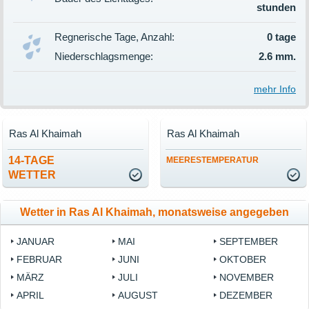
stunden
Regnerische Tage, Anzahl:
0 tage
Niederschlagsmenge:
2.6 mm.
mehr Info
Ras Al Khaimah
Ras Al Khaimah
14-TAGE
MEERESTEMPERATUR
WETTER
Wetter in Ras Al Khaimah, monatsweise angegeben
JANUAR
MAI
SEPTEMBER
FEBRUAR
JUNI
OKTOBER
MÄRZ
JULI
NOVEMBER
APRIL
AUGUST
DEZEMBER