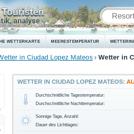
HE WETTERKARTE
MEERESTEMPERATUR
WETTERI
Wetter in Ciudad Lopez Mateos
Wetter in 
8
WETTER IN CIUDAD LOPEZ MATEOS:
A
Durchschnittliche Tagestemperatur:
Durchschnittliche Nachttemperatur:
%
Sonnige Tage, Anzahl:
Dauer des Lichttages: