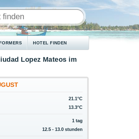
NFORMERS
HOTEL FINDEN
Ciudad Lopez Mateos im
UGUST
21.1°C
13.3°C
1 tag
12.5 - 13.0 stunden