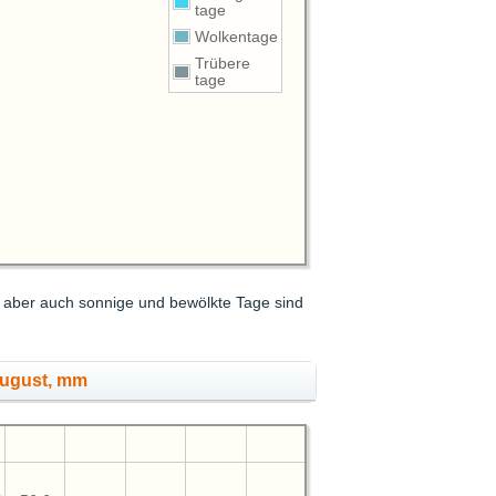
tage
Wolkentage
Trübere
tage
, aber auch sonnige und bewölkte Tage sind
August, mm