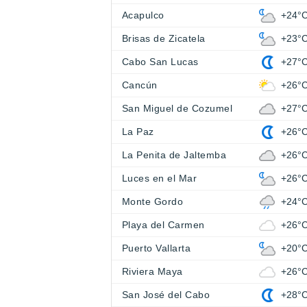
Acapulco
+24°
Brisas de Zicatela
+23°
Cabo San Lucas
+27°
Cancún
+26°
San Miguel de Cozumel
+27°
La Paz
+26°
La Penita de Jaltemba
+26°
Luces en el Mar
+26°
Monte Gordo
+24°
Playa del Carmen
+26°
Puerto Vallarta
+20°
Riviera Maya
+26°
San José del Cabo
+28°