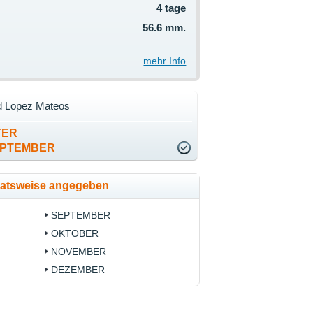
4 tage
56.6 mm.
mehr Info
d Lopez Mateos
TER
EPTEMBER
natsweise angegeben
SEPTEMBER
OKTOBER
NOVEMBER
DEZEMBER