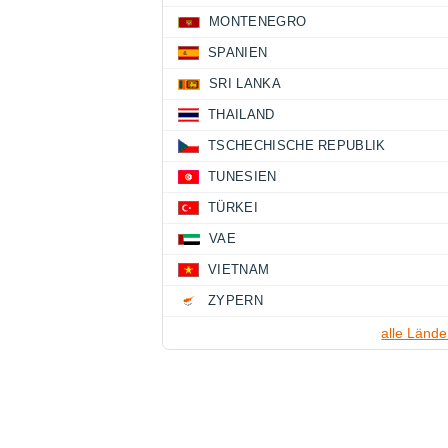
MONTENEGRO
SPANIEN
SRI LANKA
THAILAND
TSCHECHISCHE REPUBLIK
TUNESIEN
TÜRKEI
VAE
VIETNAM
ZYPERN
alle Lände