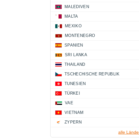
MALEDIVEN
MALTA
MEXIKO
MONTENEGRO
SPANIEN
SRI LANKA
THAILAND
TSCHECHISCHE REPUBLIK
TUNESIEN
TÜRKEI
VAE
VIETNAM
ZYPERN
alle Lände