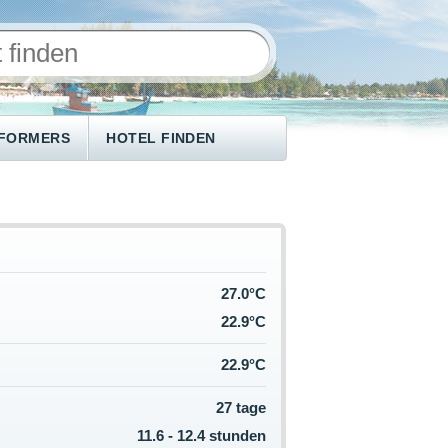
NFORMERS
HOTEL FINDEN
27.0°C
22.9°C
22.9°C
27 tage
11.6 - 12.4 stunden