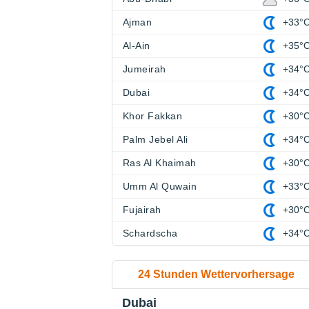
Ajman
+33°
Al-Ain
+35°
Jumeirah
+34°
Dubai
+34°
Khor Fakkan
+30°
Palm Jebel Ali
+34°
Ras Al Khaimah
+30°
Umm Al Quwain
+33°
Fujairah
+30°
Schardscha
+34°
24 Stunden Wettervorhersage
Dubai