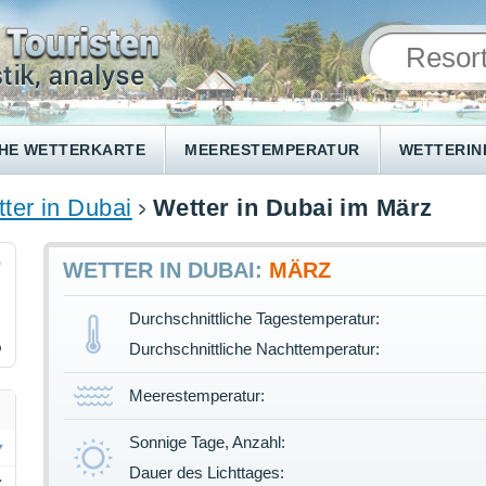
HE WETTERKARTE
MEERESTEMPERATUR
WETTERI
ter in Dubai
Wetter in Dubai im März
0
WETTER IN DUBAI:
MÄRZ
Durchschnittliche Tagestemperatur:
%
Durchschnittliche Nachttemperatur:
Meerestemperatur:
Sonnige Tage, Anzahl:
Dauer des Lichttages:
C