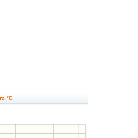
rz, °C