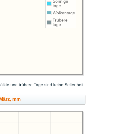
Sonnige
tage
Wolkentage
Trübere
tage
ölkte und trübere Tage sind keine Seltenheit.
März, mm