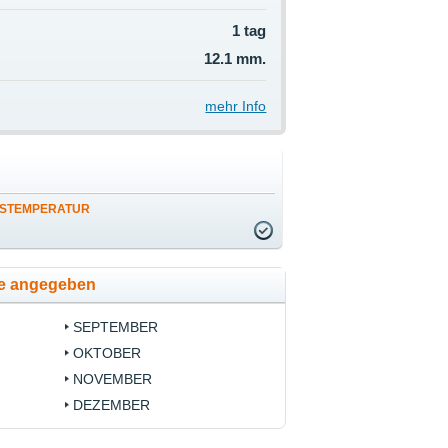
1 tag
12.1 mm.
mehr Info
STEMPERATUR
se angegeben
SEPTEMBER
OKTOBER
NOVEMBER
DEZEMBER