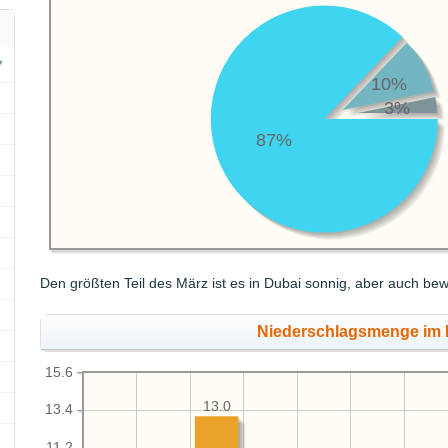
10%
3%
87%
Den größten Teil des März ist es in Dubai sonnig, aber auch bew
Niederschlagsmenge im 
15.6
13.0
13.4
11.2